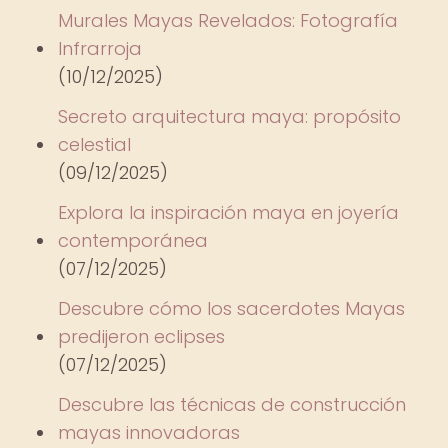
Murales Mayas Revelados: Fotografía
Infrarroja
(10/12/2025)
Secreto arquitectura maya: propósito
celestial
(09/12/2025)
Explora la inspiración maya en joyería
contemporánea
(07/12/2025)
Descubre cómo los sacerdotes Mayas
predijeron eclipses
(07/12/2025)
Descubre las técnicas de construcción
mayas innovadoras