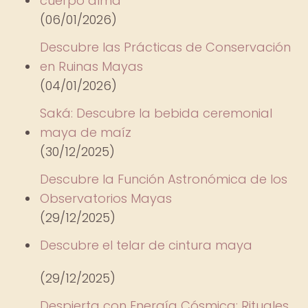
cuerpo alma
(06/01/2026)
Descubre las Prácticas de Conservación
en Ruinas Mayas
(04/01/2026)
Saká: Descubre la bebida ceremonial
maya de maíz
(30/12/2025)
Descubre la Función Astronómica de los
Observatorios Mayas
(29/12/2025)
Descubre el telar de cintura maya
(29/12/2025)
Despierta con Energía Cósmica: Rituales