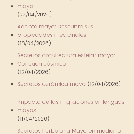
maya
(23/04/2026)
Achiote maya: Descubre sus
propiedades medicinales
(18/04/2026)
Secretos arquitectura estelar maya:
Conexión cósmica
(12/04/2026)
Secretos cerámica maya
(12/04/2026)
Impacto de las migraciones en lenguas
mayas
(11/04/2026)
Secretos herbolaria Maya en medicina