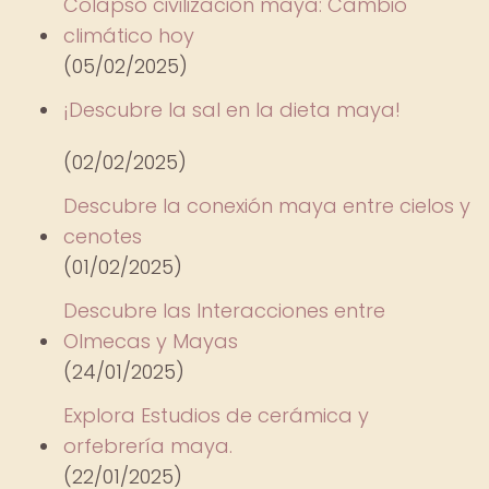
Colapso civilización maya: Cambio
climático hoy
(05/02/2025)
¡Descubre la sal en la dieta maya!
(02/02/2025)
Descubre la conexión maya entre cielos y
cenotes
(01/02/2025)
Descubre las Interacciones entre
Olmecas y Mayas
(24/01/2025)
Explora Estudios de cerámica y
orfebrería maya.
(22/01/2025)