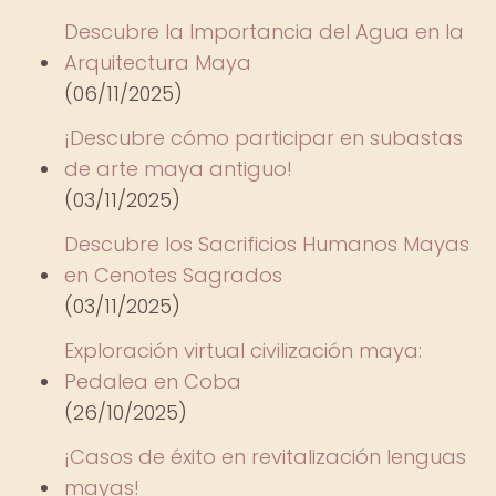
Descubre la Importancia del Agua en la
Arquitectura Maya
(06/11/2025)
¡Descubre cómo participar en subastas
de arte maya antiguo!
(03/11/2025)
Descubre los Sacrificios Humanos Mayas
en Cenotes Sagrados
(03/11/2025)
Exploración virtual civilización maya:
Pedalea en Coba
(26/10/2025)
¡Casos de éxito en revitalización lenguas
mayas!