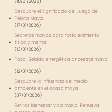
(18/01/2026)
Descubre el Significado del Juego de
Pelota Maya
(17/01/2026)
Secretos mayas para fortalecimiento
físico y mental
(13/01/2026)
Pozol: Bebida energética ancestral maya
(12/01/2026)
Descubre la influencia del medio
ambiente en el ocaso maya
(07/01/2026)
Retiros bienestar vida maya: Renueva