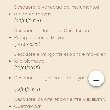
Descubre la variedad de instrumentos
de viento mayas
(20/01/2025)
Descubre el Rol de los Cenotes en
Peregrinaciones Mayas
(14/01/2025)
Descubre el intrigante espionaje maya en
la diplomacia
(12/01/2025)
Descubre el significado de joyas mayas.
(12/01/2025)
Descubre las diferencias entre Kukulkán y
Quetzalcóatl