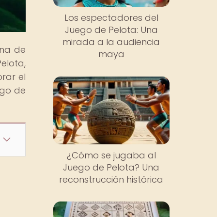
Los espectadores del
Juego de Pelota: Una
mirada a la audiencia
una de
maya
elota,
rar el
ego de
¿Cómo se jugaba al
Juego de Pelota? Una
reconstrucción histórica