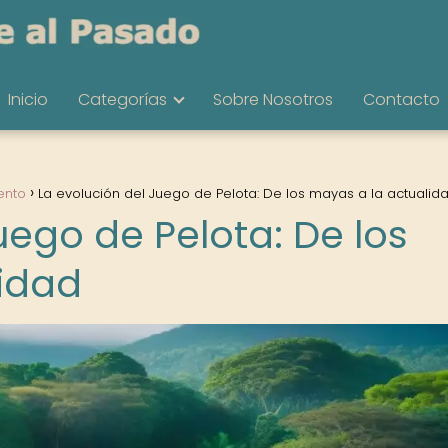
Inicio
Categorías
Sobre Nosotros
Contacto
ento
La evolución del Juego de Pelota: De los mayas a la actualid
uego de Pelota: De los
idad