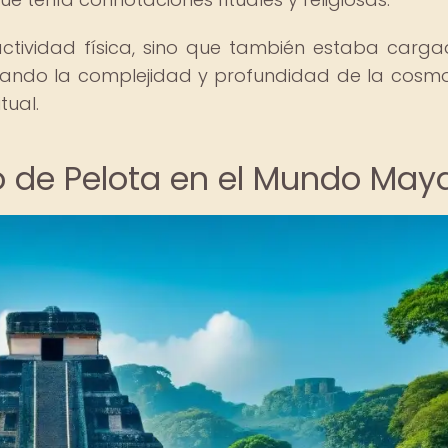
actividad física, sino que también estaba carg
flejando la complejidad y profundidad de la cosmo
tual.
 de Pelota en el Mundo May