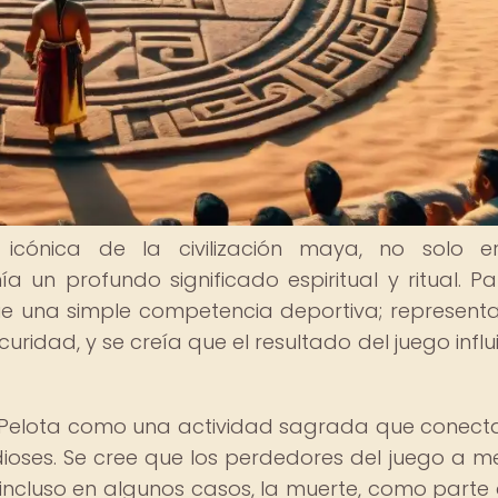
 icónica de la civilización maya, no solo e
a un profundo significado espiritual y ritual. Pa
e una simple competencia deportiva; represent
curidad, y se creía que el resultado del juego influ
 Pelota como una actividad sagrada que conect
ioses. Se cree que los perdedores del juego a 
ncluso en algunos casos, la muerte, como parte 