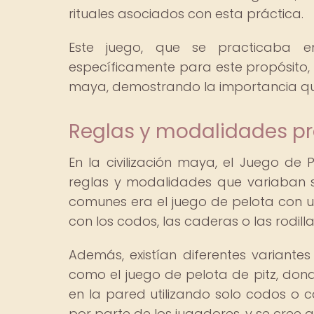
rituales asociados con esta práctica.
Este juego, que se practicaba e
específicamente para este propósito, e
maya, demostrando la importancia qu
Reglas y modalidades pr
En la civilización maya, el Juego de
reglas y modalidades que variaban s
comunes era el juego de pelota con
con los codos, las caderas o las rodilla
Además, existían diferentes variantes
como el juego de pelota de pitz, dond
en la pared utilizando solo codos o 
por parte de los jugadores, y se cree q