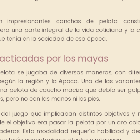
n impresionantes canchas de pelota constr
ra una parte integral de la vida cotidiana y la c
e tenía en la sociedad de esa época.
acticadas por los mayas
 Pelota se jugaba de diversas maneras, con dife
egún la región y la época. Una de las variant
 una pelota de caucho macizo que debía ser go
s, pero no con las manos ni los pies.
 del juego que implicaban distintos objetivos y r
e el objetivo era pasar la pelota por un aro co
caderas. Esta modalidad requería habilidad y de
ue tenía connotaciones rituales y religiosas.