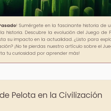
 Pasado
! Sumérgete en la fascinante historia de 
la historia. Descubre la evolución del Juego de P
a su impacto en la actualidad. ¿Listo para explo
ización? ¡No te pierdas nuestro artículo sobre el Ju
erta tu curiosidad por aprender más!
de Pelota en la Civilización