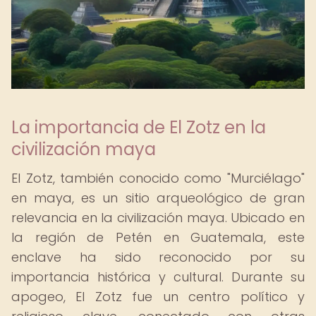
La importancia de El Zotz en la
civilización maya
El Zotz, también conocido como "Murciélago"
en maya, es un sitio arqueológico de gran
relevancia en la civilización maya. Ubicado en
la región de Petén en Guatemala, este
enclave ha sido reconocido por su
importancia histórica y cultural. Durante su
apogeo, El Zotz fue un centro político y