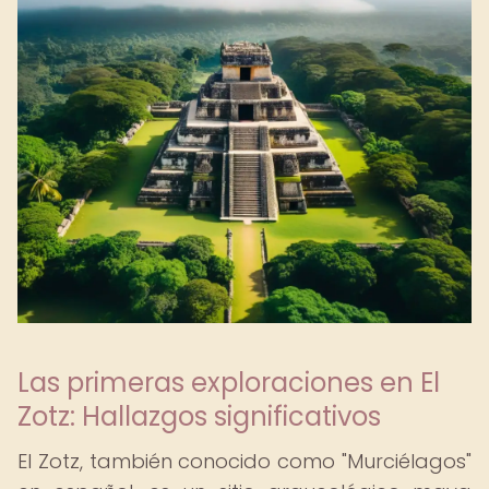
Las primeras exploraciones en El
Zotz: Hallazgos significativos
El Zotz, también conocido como "Murciélagos"