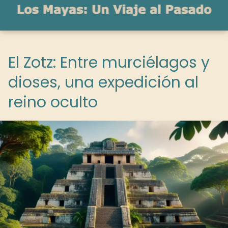
El Zotz: Entre murciélagos y
dioses, una expedición al
reino oculto