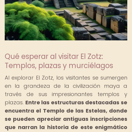
Qué esperar al visitar El Zotz:
Templos, plazas y murciélagos
Al explorar El Zotz, los visitantes se sumergen
en la grandeza de la civilización maya a
través de sus impresionantes templos y
plazas.
Entre las estructuras destacadas se
encuentra el Templo de las Estelas, donde
se pueden apreciar antiguas inscripciones
que narran la historia de este enigmático