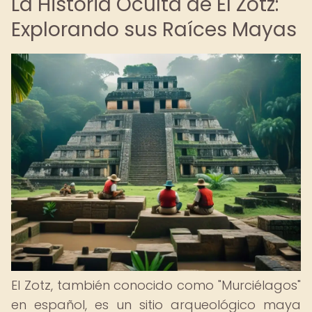
La Historia Oculta de El Zotz:
Explorando sus Raíces Mayas
El Zotz, también conocido como "Murciélagos"
en español, es un sitio arqueológico maya