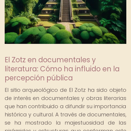
El Zotz en documentales y
literatura: Cómo ha influido en la
percepción pública
El sitio arqueológico de El Zotz ha sido objeto
de interés en documentales y obras literarias
que han contribuido a difundir su importancia
histórica y cultural. A través de documentales,
se ha mostrado la majestuosidad de las
pirámides y estructuras que conforman este