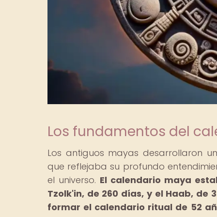
Los fundamentos del cale
Los antiguos mayas desarrollaron u
que reflejaba su profundo entendimien
el universo.
El calendario maya esta
Tzolk'in, de 260 días, y el Haab, de 
formar el calendario ritual de 52 