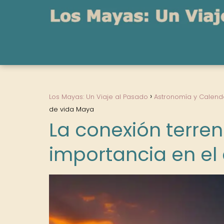
Los Mayas: Un Viaje al Pasado
Astronomía y Calend
de vida Maya
La conexión terrena
importancia en el