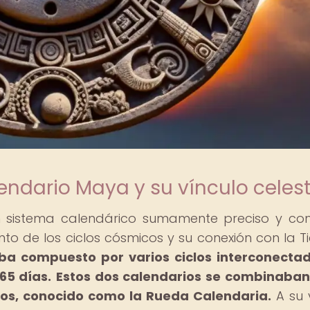
ndario Maya y su vínculo celest
n sistema calendárico sumamente preciso y co
to de los ciclos cósmicos y su conexión con la Ti
ba compuesto por varios ciclos interconectad
365 días.
Estos dos calendarios se combinaba
años, conocido como la Rueda Calendaria.
A su v