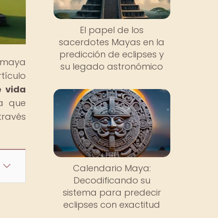
El papel de los
sacerdotes Mayas en la
predicción de eclipses y
n maya
su legado astronómico
tículo
e vida
ma que
través
Calendario Maya:
Decodificando su
sistema para predecir
eclipses con exactitud