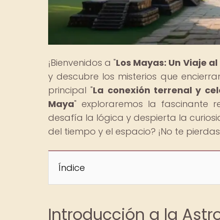
¡Bienvenidos a "
Los Mayas: Un Viaje a
y descubre los misterios que encierran
principal "
La conexión terrenal y cel
Maya
" exploraremos la fascinante 
desafía la lógica y despierta la curios
del tiempo y el espacio? ¡No te pierdas
Índice
Introducción a la Ast