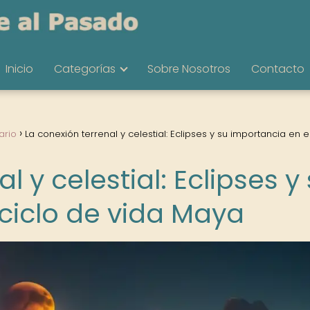
Inicio
Categorías
Sobre Nosotros
Contacto
ario
La conexión terrenal y celestial: Eclipses y su importancia en el
l y celestial: Eclipses y
 ciclo de vida Maya