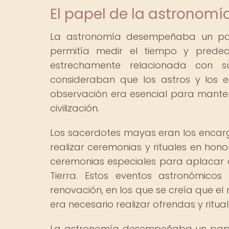
El papel de la astronomí
La astronomía desempeñaba un pape
permitía medir el tiempo y predec
estrechamente relacionada con su
consideraban que los astros y los e
observación era esencial para mante
civilización.
Los sacerdotes mayas eran los encar
realizar ceremonias y rituales en hono
ceremonias especiales para aplacar a 
Tierra. Estos eventos astronómic
renovación, en los que se creía que e
era necesario realizar ofrendas y ritua
La astronomía desempeñaba un papel 