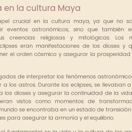
a en la cultura Maya
l crucial en la cultura maya, ya que no so
ir eventos astronómicos, sino que también 
s creencias religiosas y mitológicas. Los 
clipses eran manifestaciones de los dioses y 
ner el orden cósmico y asegurar la prosperidad
gados de interpretar los fenómenos astronómico
r a los astros. Durante los eclipses, se llevaban 
los dioses y asegurar la continuidad de la vida
os eran vistos como momentos de transformac
l mundo se encontraba en un estado de transición
les para asegurar la armonía y el equilibrio.
fundamental en la vida y la cultura de los an