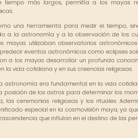
 tiempo más largos, permitía a los mayas re
icas.
como una herramienta para medir el tiempo, si
do a la astronomía y a la observación de los c
os mayas utilizaban observatorios astronómico
y predecir eventos astronómicos como eclipses sol
eron a los mayas desarrollar un profundo conoci
 en la vida cotidiana y en sus creencias religiosas.
 la astronomía era fundamental en la vida cotidi
n la posición de los astros para determinar los mo
, las ceremonias religiosas y los rituales. Ademá
ignificado especial en la cosmovisión maya, ya qu
ascendencia que influían en el destino de las pe