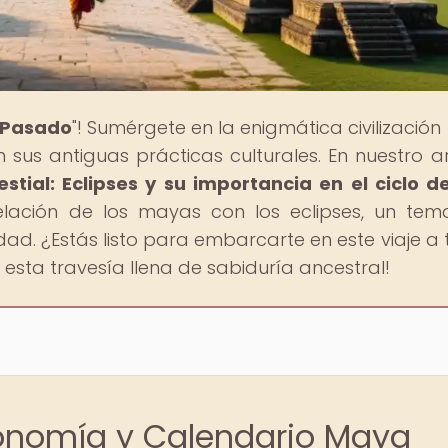
l Pasado
"! Sumérgete en la enigmática civilizació
 sus antiguas prácticas culturales. En nuestro ar
estial: Eclipses y su importancia en el ciclo d
relación de los mayas con los eclipses, un te
idad. ¿Estás listo para embarcarte en este viaje a 
 esta travesía llena de sabiduría ancestral!
ronomía y Calendario Maya