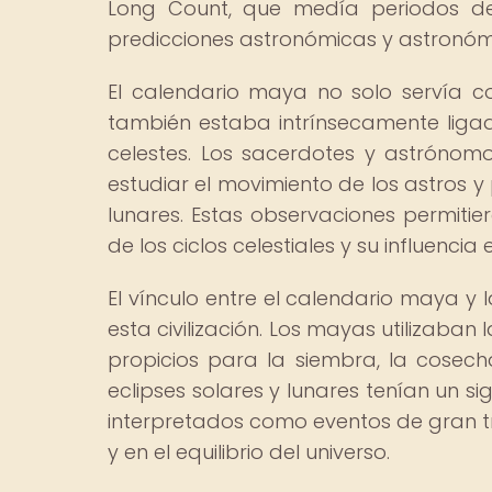
Long Count, que medía periodos de
predicciones astronómicas y astronóm
El calendario maya no solo servía 
también estaba intrínsecamente liga
celestes. Los sacerdotes y astrónom
estudiar el movimiento de los astros 
lunares. Estas observaciones permiti
de los ciclos celestiales y su influencia
El vínculo entre el calendario maya y
esta civilización. Los mayas utilizaba
propicios para la siembra, la cosecha
eclipses solares y lunares tenían un s
interpretados como eventos de gran tr
y en el equilibrio del universo.