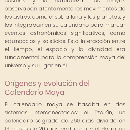
cosmos y la naturaleza. Los mayas
observaban atentamente los movimientos de
los astros, como el sol, la luna y los planetas, y
los integraban en su calendario para marcar
eventos astronómicos significativos, como
equinoccios y solsticios. Esta interacción entre
el tiempo, el espacio y la divinidad era
fundamental para la comprensión maya del
universo y su lugar en él.
Orígenes y evolución del
Calendario Maya
El calendario maya se basaba en dos
sistemas interconectados: el Tzolk'in, un
calendario sagrado de 260 días dividido en
13 meses de 20 días cada uno, y el Haab, un