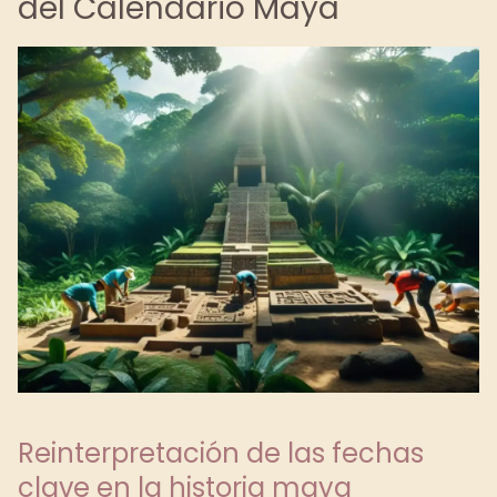
del Calendario Maya
Reinterpretación de las fechas
clave en la historia maya