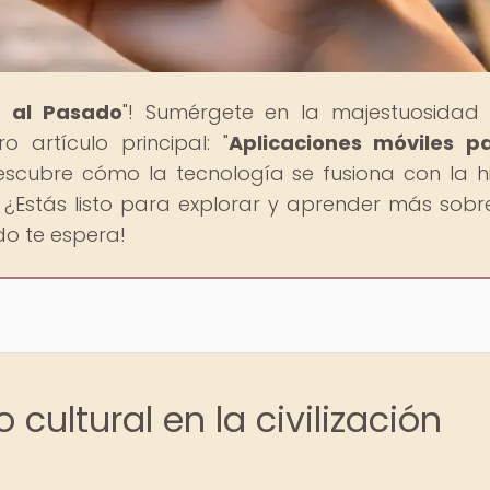
e al Pasado
"! Sumérgete en la majestuosidad
o artículo principal: "
Aplicaciones móviles p
Descubre cómo la tecnología se fusiona con la hi
 ¿Estás listo para explorar y aprender más sobr
do te espera!
 cultural en la civilización