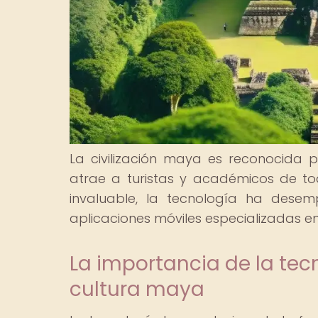
La civilización maya es reconocida po
atrae a turistas y académicos de to
invaluable, la tecnología ha dese
aplicaciones móviles especializadas en
La importancia de la tec
cultura maya