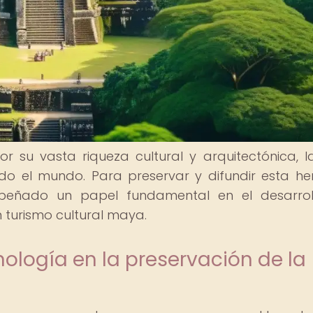
r su vasta riqueza cultural y arquitectónica, l
do el mundo. Para preservar y difundir esta he
mpeñado un papel fundamental en el desarro
 turismo cultural maya.
nología en la preservación de la