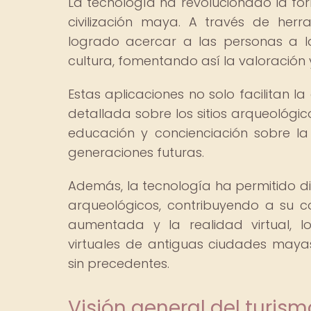
La tecnología ha revolucionado la f
civilización maya. A través de herr
logrado acercar a las personas a la 
cultura, fomentando así la valoración 
Estas aplicaciones no solo facilitan la
detallada sobre los sitios arqueológic
educación y concienciación sobre l
generaciones futuras.
Además, la tecnología ha permitido di
arqueológicos, contribuyendo a su co
aumentada y la realidad virtual, l
virtuales de antiguas ciudades mayas
sin precedentes.
Visión general del turis