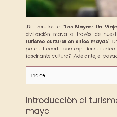
¡Bienvenidos a "
Los Mayas: Un Viaj
civilización maya a través de nuestr
turismo cultural en sitios mayas
". 
para ofrecerte una experiencia única.
fascinante cultura? ¡Adelante, el pasa
Índice
Introducción al turismo
maya