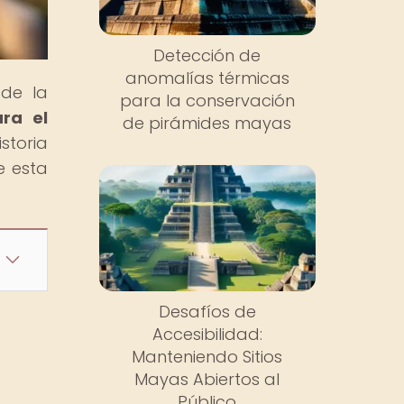
Detección de
anomalías térmicas
 de la
para la conservación
ara el
de pirámides mayas
storia
e esta
Desafíos de
Accesibilidad:
Manteniendo Sitios
Mayas Abiertos al
Público