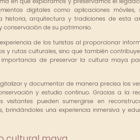
orma en que exploramos y preservamos el legado
amientas digitales como aplicaciones móviles,
historia, arquitectura y tradiciones de esta a
y conservación de su patrimonio.
 experiencia de los turistas al proporcionar infor
os y rutas culturales, sino que también contribuye
a importancia de preservar la cultura maya pa
gitalizar y documentar de manera precisa los ves
nservación y estudio continuo. Gracias a la re
os visitantes pueden sumergirse en reconstruc
, brindándoles una experiencia inmersiva y edu
mo cultural maya