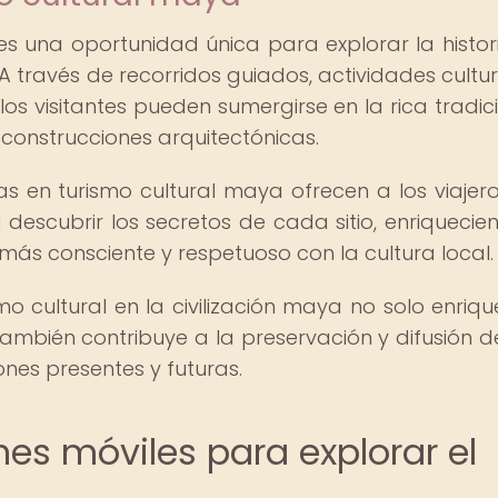
 es una oportunidad única para explorar la histori
 A través de recorridos guiados, actividades cultur
os visitantes pueden sumergirse en la rica tradic
 construcciones arquitectónicas.
as en turismo cultural maya ofrecen a los viajer
 descubrir los secretos de cada sitio, enriquecie
más consciente y respetuoso con la cultura local.
o cultural en la civilización maya no solo enriqu
 también contribuye a la preservación y difusión d
nes presentes y futuras.
es móviles para explorar el