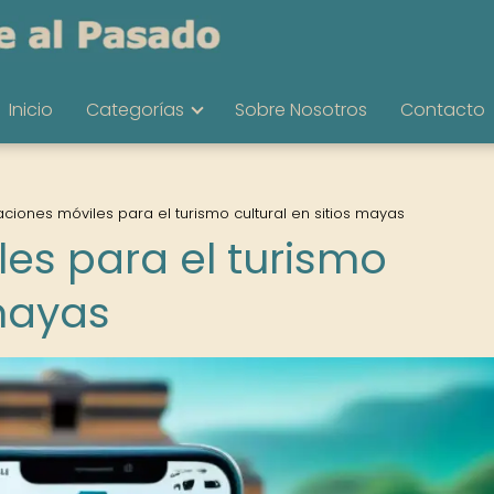
Inicio
Categorías
Sobre Nosotros
Contacto
aciones móviles para el turismo cultural en sitios mayas
les para el turismo
 mayas