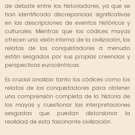
de debate entre los historiadores, ya que se
han identificado discrepancias significativas
en las descripciones de eventos históricos y
culturales. Mientras que los códices mayas
ofrecen una visión interna de la civilización, los
relatos de los conquistadores a menudo
están sesgados por sus propias creencias y
perspectivas eurocéntricas.
Es crucial analizar tanto los códices como los
relatos de los conquistadores para obtener
una comprensión completa de la historia de
los mayas y cuestionar las interpretaciones
sesgadas que puedan distorsionar la
realidad de esta fascinante civilización.