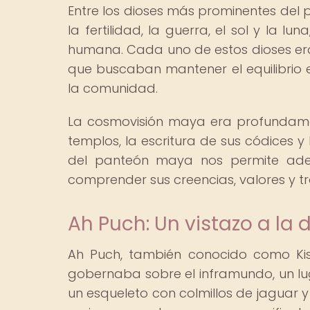
Entre los dioses más prominentes del 
la fertilidad, la guerra, el sol y la l
humana. Cada uno de estos dioses era
que buscaban mantener el equilibrio e
la comunidad.
La cosmovisión maya era profundament
templos, la escritura de sus códices y l
del panteón maya nos permite adent
comprender sus creencias, valores y tr
Ah Puch: Un vistazo a la
Ah Puch, también conocido como Kis
gobernaba sobre el inframundo, un l
un esqueleto con colmillos de jaguar 