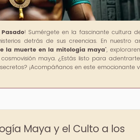
l Pasado
! Sumérgete en la fascinante cultura d
isterios detrás de sus creencias. En nuestro ar
de la muerte en la mitología maya
", explorare
cosmovisión maya. ¿Estás listo para adentrarte
secretos? ¡Acompáñanos en este emocionante vi
logía Maya y el Culto a los