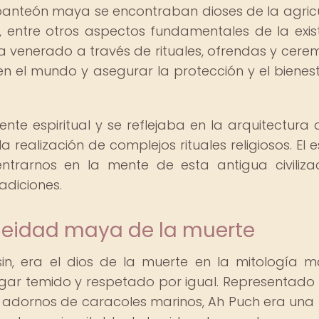
panteón maya se encontraban dioses de la agricu
una, entre otros aspectos fundamentales de la exis
 venerado a través de rituales, ofrendas y cere
n el mundo y asegurar la protección y el bienes
e espiritual y se reflejaba en la arquitectura 
a realización de complejos rituales religiosos. El 
rarnos en la mente de esta antigua civiliza
adiciones.
 deidad maya de la muerte
in, era el dios de la muerte en la mitología 
ugar temido y respetado por igual. Representad
y adornos de caracoles marinos, Ah Puch era una 