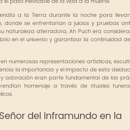
el paso inevitable de la vida a la muerte.
ndía a la Tierra durante la noche para llevar
o, donde se enfrentarían a juicios y pruebas an
 su naturaleza aterradora, Ah Puch era consider
rio en el universo y garantizar la continuidad del
en numerosas representaciones artísticas, escult
dencia la importancia y el impacto de esta deidad
lto y adoración eran parte fundamental de las prá
 rendían homenaje a través de rituales funera
icos.
 Señor del Inframundo en la