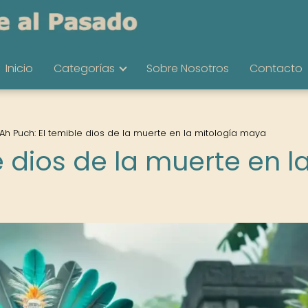
Inicio
Categorías
Sobre Nosotros
Contacto
Ah Puch: El temible dios de la muerte en la mitología maya
e dios de la muerte en l