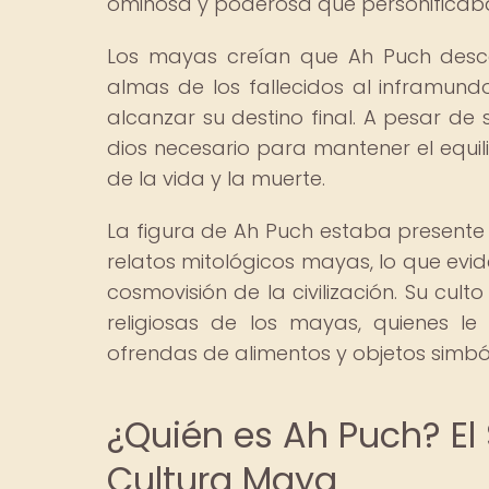
ominosa y poderosa que personificaba 
Los mayas creían que Ah Puch desce
almas de los fallecidos al inframund
alcanzar su destino final. A pesar de
dios necesario para mantener el equilib
de la vida y la muerte.
La figura de Ah Puch estaba presente 
relatos mitológicos mayas, lo que evi
cosmovisión de la civilización. Su cu
religiosas de los mayas, quienes le
ofrendas de alimentos y objetos simból
¿Quién es Ah Puch? El
Cultura Maya