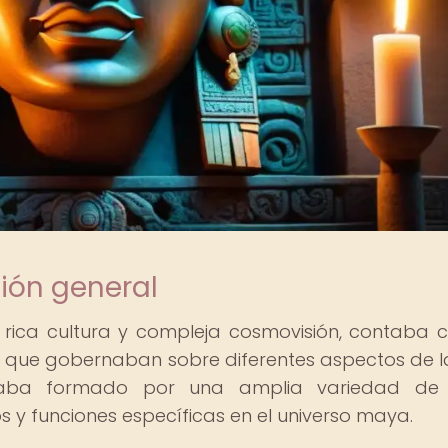
ión general
u rica cultura y compleja cosmovisión, contaba 
 que gobernaban sobre diferentes aspectos de l
staba formado por una amplia variedad de 
 y funciones específicas en el universo maya.