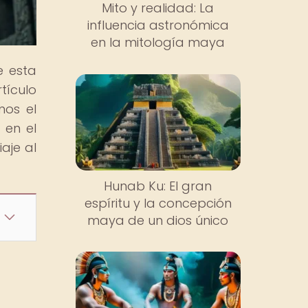
Mito y realidad: La
influencia astronómica
en la mitología maya
e esta
tículo
mos el
 en el
aje al
Hunab Ku: El gran
espíritu y la concepción
maya de un dios único