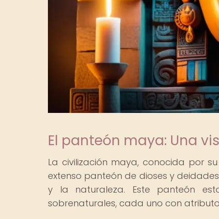
El panteón maya: Una vis
La civilización maya, conocida por s
extenso panteón de dioses y deidades
y la naturaleza. Este panteón e
sobrenaturales, cada uno con atributos