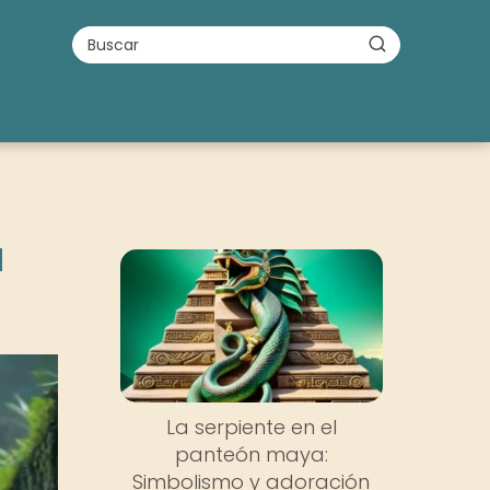
a
La serpiente en el
panteón maya:
Simbolismo y adoración