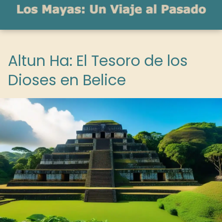
Altun Ha: El Tesoro de los
Dioses en Belice