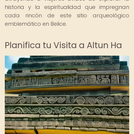
historia y la espiritualidad que impregnan
cada rincón de este sitio arqueológico
emblemático en Belice.
Planifica tu Visita a Altun Ha