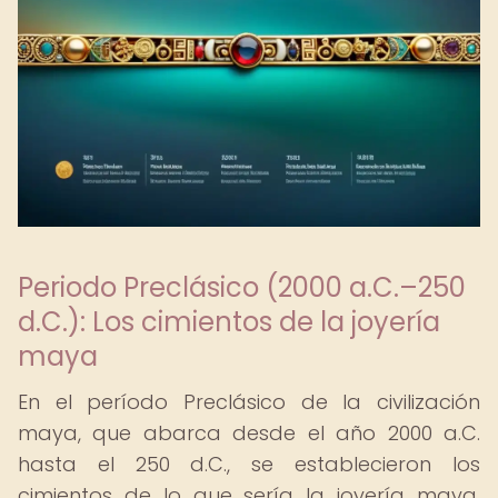
Periodo Preclásico (2000 a.C.–250
d.C.): Los cimientos de la joyería
maya
En el período Preclásico de la civilización
maya, que abarca desde el año 2000 a.C.
hasta el 250 d.C., se establecieron los
cimientos de lo que sería la joyería maya.