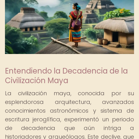
Entendiendo la Decadencia de la
Civilización Maya
La civilización maya, conocida por su
esplendorosa arquitectura, avanzados
conocimientos astronómicos y sistema de
escritura jeroglífica, experimentó un periodo
de decadencia que aún intriga a
historiadores y arqueólogos. Este declive, que