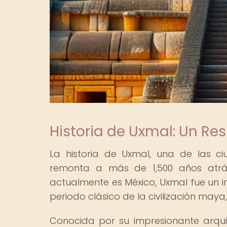
Historia de Uxmal: Un R
La historia de Uxmal, una de las c
remonta a más de 1,500 años atrá
actualmente es México, Uxmal fue un imp
periodo clásico de la civilización maya,
Conocida por su impresionante arquit