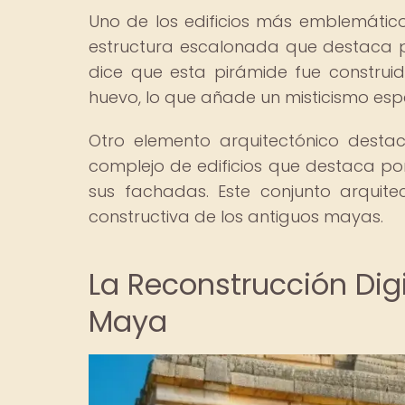
Uno de los edificios más emblemático
estructura escalonada que destaca por
dice que esta pirámide fue constru
huevo, lo que añade un misticismo espe
Otro elemento arquitectónico desta
complejo de edificios que destaca por
sus fachadas. Este conjunto arquitec
constructiva de los antiguos mayas.
La Reconstrucción Dig
Maya