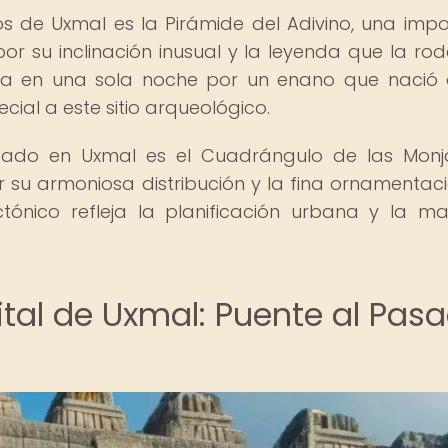
s de Uxmal es la Pirámide del Adivino, una imp
 su inclinación inusual y la leyenda que la rod
ida en una sola noche por un enano que nació
cial a este sitio arqueológico.
cado en Uxmal es el Cuadrángulo de las Monj
 su armoniosa distribución y la fina ornamentac
tónico refleja la planificación urbana y la ma
ital de Uxmal: Puente al Pas