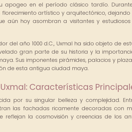
 apogeo en el período clásico tardío. Durant
florecimiento artístico y arquitectónico, dejand
ue aún hoy asombran a visitantes y estudiosos
 del año 1000 d.C., Uxmal ha sido objeto de est
velado gran parte de su historia y la importanc
ón maya. Sus imponentes pirámides, palacios y plaz
ción de esta antigua ciudad maya.
Uxmal: Características Principal
ida por su singular belleza y complejidad. Ent
entran las fachadas ricamente decoradas con m
 reflejan la cosmovisión y creencias de los an