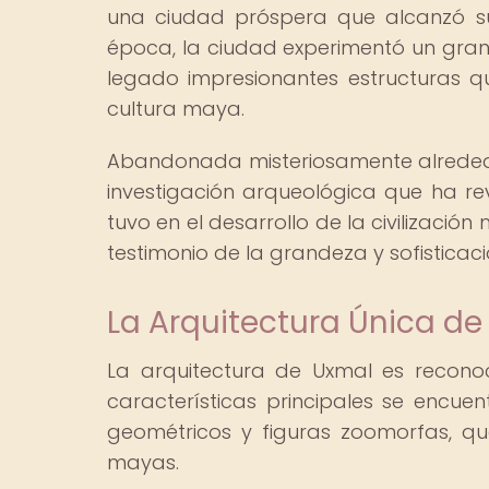
una ciudad próspera que alcanzó su
época, la ciudad experimentó un gran 
legado impresionantes estructuras q
cultura maya.
Abandonada misteriosamente alrededor
investigación arqueológica que ha re
tuvo en el desarrollo de la civilizaci
testimonio de la grandeza y sofistica
La Arquitectura Única de 
La arquitectura de Uxmal es reconoc
características principales se encu
geométricos y figuras zoomorfas, que
mayas.