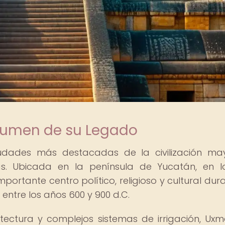
esumen de su Legado
iudades más destacadas de la civilización ma
s. Ubicada en la península de Yucatán, en l
ortante centro político, religioso y cultural dura
 entre los años 600 y 900 d.C.
ectura y complejos sistemas de irrigación, Uxm