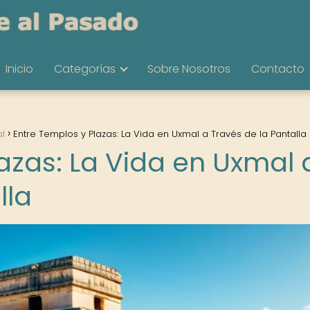
Inicio
Categorías
Sobre Nosotros
Contacto
al
Entre Templos y Plazas: La Vida en Uxmal a Través de la Pantalla
azas: La Vida en Uxmal 
lla