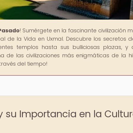
 Pasado
! Sumérgete en la fascinante civilización 
tal de la Vida en Uxmal. Descubre los secretos d
entes templos hasta sus bulliciosas plazas, y 
a de las civilizaciones más enigmáticas de la his
través del tiempo!
y su Importancia en la Cultu