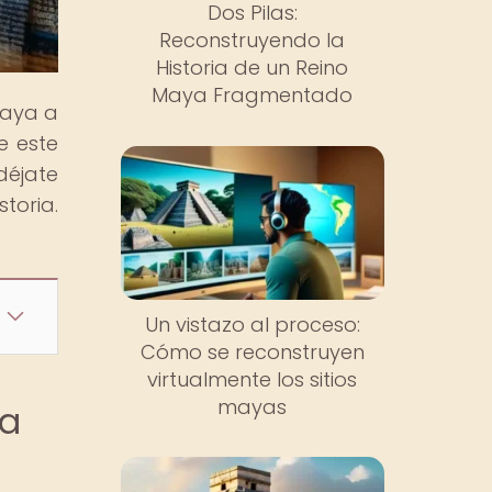
Dos Pilas:
Reconstruyendo la
Historia de un Reino
Maya Fragmentado
maya a
e este
déjate
toria.
Un vistazo al proceso:
Cómo se reconstruyen
virtualmente los sitios
mayas
ra