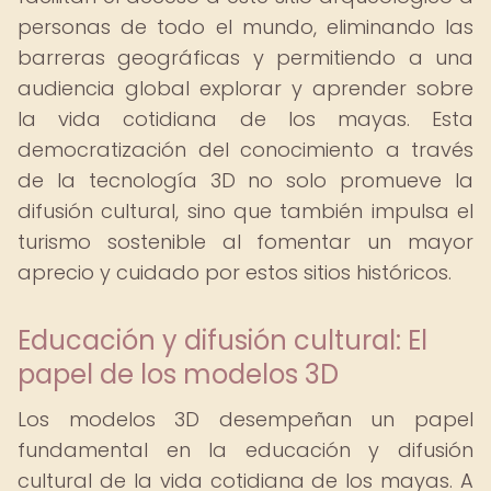
personas de todo el mundo, eliminando las
barreras geográficas y permitiendo a una
audiencia global explorar y aprender sobre
la vida cotidiana de los mayas. Esta
democratización del conocimiento a través
de la tecnología 3D no solo promueve la
difusión cultural, sino que también impulsa el
turismo sostenible al fomentar un mayor
aprecio y cuidado por estos sitios históricos.
Educación y difusión cultural: El
papel de los modelos 3D
Los modelos 3D desempeñan un papel
fundamental en la educación y difusión
cultural de la vida cotidiana de los mayas. A