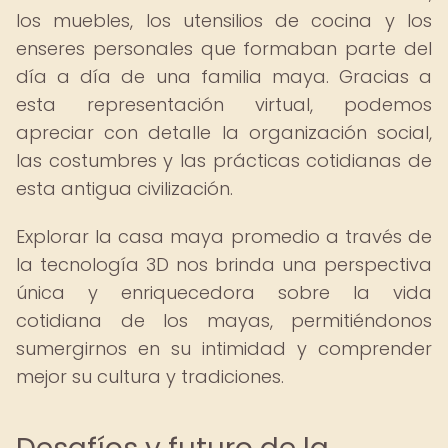
los muebles, los utensilios de cocina y los
enseres personales que formaban parte del
día a día de una familia maya. Gracias a
esta representación virtual, podemos
apreciar con detalle la organización social,
las costumbres y las prácticas cotidianas de
esta antigua civilización.
Explorar la casa maya promedio a través de
la tecnología 3D nos brinda una perspectiva
única y enriquecedora sobre la vida
cotidiana de los mayas, permitiéndonos
sumergirnos en su intimidad y comprender
mejor su cultura y tradiciones.