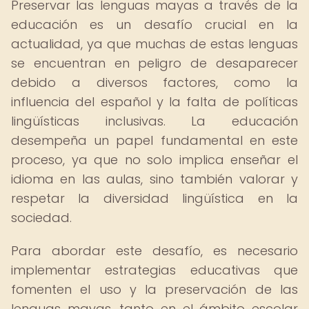
Preservar las lenguas mayas a través de la
educación es un desafío crucial en la
actualidad, ya que muchas de estas lenguas
se encuentran en peligro de desaparecer
debido a diversos factores, como la
influencia del español y la falta de políticas
lingüísticas inclusivas. La educación
desempeña un papel fundamental en este
proceso, ya que no solo implica enseñar el
idioma en las aulas, sino también valorar y
respetar la diversidad lingüística en la
sociedad.
Para abordar este desafío, es necesario
implementar estrategias educativas que
fomenten el uso y la preservación de las
lenguas mayas, tanto en el ámbito escolar