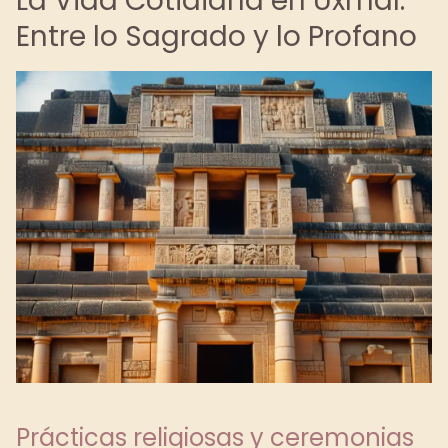
La Vida Cotidiana en Uxmal:
Entre lo Sagrado y lo Profano
Prácticas religiosas y ceremonias