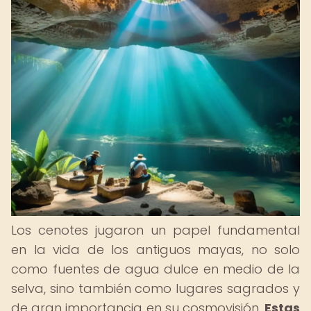
Los cenotes jugaron un papel fundamental
en la vida de los antiguos mayas, no solo
como fuentes de agua dulce en medio de la
selva, sino también como lugares sagrados y
de gran importancia en su cosmovisión.
Estas