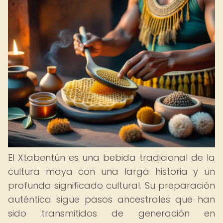
El Xtabentún es una bebida tradicional de la
cultura maya con una larga historia y un
profundo significado cultural. Su preparación
auténtica sigue pasos ancestrales que han
sido transmitidos de generación en