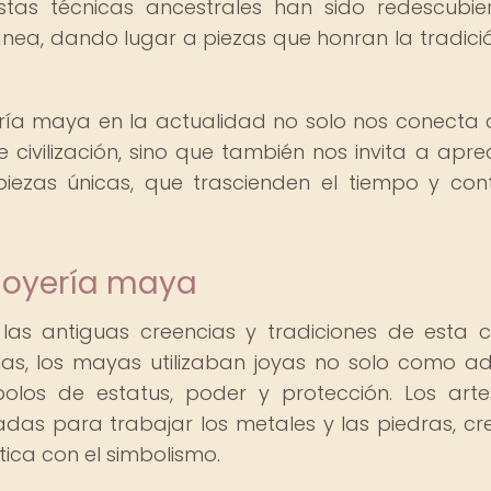
Estas técnicas ancestrales han sido redescubie
ánea, dando lugar a piezas que honran la tradició
ería maya en la actualidad no solo nos conecta 
 civilización, sino que también nos invita a aprec
 piezas únicas, que trascienden el tiempo y con
 joyería maya
las antiguas creencias y tradiciones de esta c
as, los mayas utilizaban joyas no solo como a
olos de estatus, poder y protección. Los art
adas para trabajar los metales y las piedras, c
ica con el simbolismo.