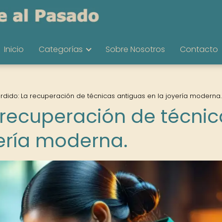
Inicio
Categorías
Sobre Nosotros
Contacto
erdido: La recuperación de técnicas antiguas en la joyería moderna.
a recuperación de técni
yería moderna.