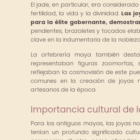
El jade, en particular, era considera
fertilidad, la vida y la divinidad.
Las j
para la élite gobernante, demostran
pendientes, brazaletes y tocados elab
clave en la indumentaria de la noblez
La orfebrería maya también desta
representaban figuras zoomorfas,
reflejaban la cosmovisión de este pue
comunes en la creación de joyas m
artesanos de la época.
Importancia cultural de l
Para los antiguos mayas, las joyas n
tenían un profundo significado cultur