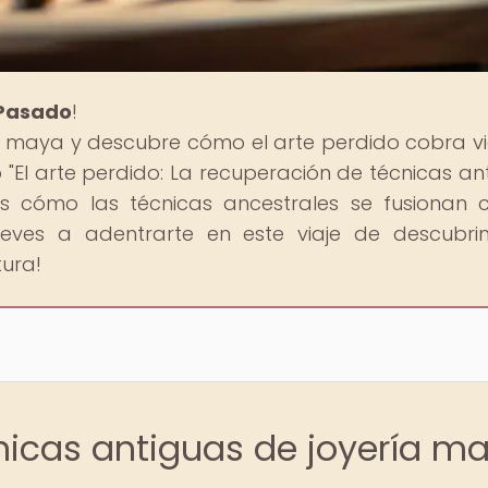
 Pasado
!
ón maya y descubre cómo el arte perdido cobra v
o "El arte perdido: La recuperación de técnicas an
os cómo las técnicas ancestrales se fusionan 
eves a adentrarte en este viaje de descubri
ura!
cnicas antiguas de joyería m