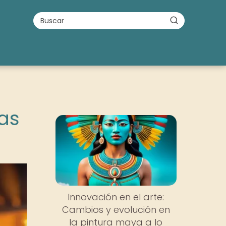
cas
Innovación en el arte:
Cambios y evolución en
la pintura maya a lo