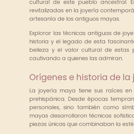
cultural de este pueblo ancestral. 
revitalizadas en la joyería contempor
artesanía de los antiguos mayas.
Explorar las técnicas antiguas de joy
historia y el legado de esta fascinante
belleza y el valor cultural de estas
cautivando a quienes las admiran.
Orígenes e historia de la
La joyería maya tiene sus raíces en 
prehispánica. Desde épocas tempran
personales, sino también como símb
mayas desarrollaron técnicas sofistic
piezas únicas que combinaban la estét