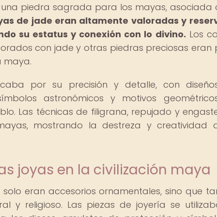
do una piedra sagrada para los mayas, asociada 
oyas de jade eran altamente valoradas y rese
do su estatus y conexión con lo divino.
Los col
orados con jade y otras piedras preciosas eran 
a maya.
caba por su precisión y detalle, con diseño
 símbolos astronómicos y motivos geométrico
blo. Las técnicas de filigrana, repujado y engast
ayas, mostrando la destreza y creatividad 
as joyas en la civilización maya
o solo eran accesorios ornamentales, sino que t
al y religioso. Las piezas de joyería se utiliza