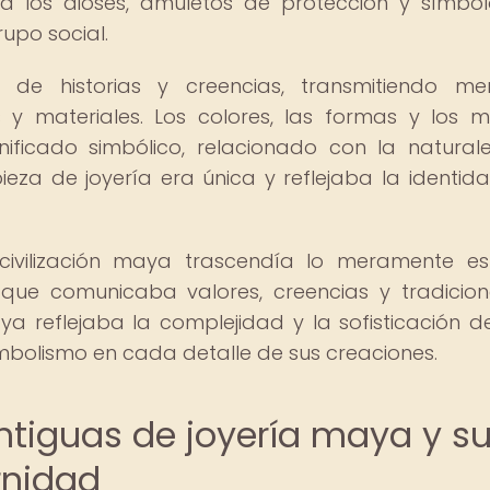
 a los dioses, amuletos de protección y símbo
rupo social.
de historias y creencias, transmitiendo men
 y materiales. Los colores, las formas y los m
nificado simbólico, relacionado con la naturale
za de joyería era única y reflejaba la identida
civilización maya trascendía lo meramente est
 que comunicaba valores, creencias y tradicion
ya reflejaba la complejidad y la sofisticación d
simbolismo en cada detalle de sus creaciones.
antiguas de joyería maya y s
rnidad