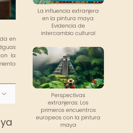
La influencia extranjera
en la pintura maya:
Evidencia de
intercambio cultural
ida en
tiguas
con la
miento
Perspectivas
extranjeras: Los
primeros encuentros
europeos con la pintura
aya
maya