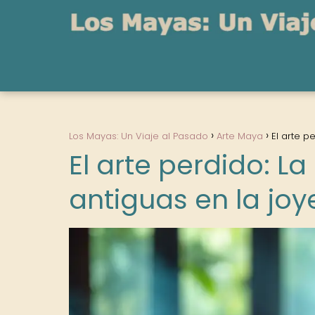
Los Mayas: Un Viaje al Pasado
Arte Maya
El arte p
El arte perdido: L
antiguas en la jo