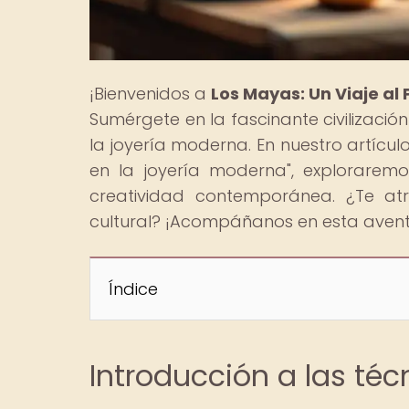
¡Bienvenidos a
Los Mayas: Un Viaje al
Sumérgete en la fascinante civilizaci
la joyería moderna. En nuestro artícul
en la joyería moderna", explorarem
creatividad contemporánea. ¿Te atr
cultural? ¡Acompáñanos en esta avent
Índice
Introducción a las té