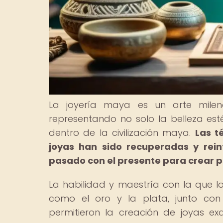
La joyería maya es un arte milen
representando no solo la belleza estét
dentro de la civilización maya.
Las t
joyas han sido recuperadas y rein
pasado con el presente para crear pi
La habilidad y maestría con la que 
como el oro y la plata, junto con 
permitieron la creación de joyas exq