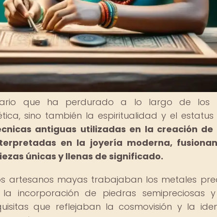
ario que ha perdurado a lo largo de los si
ica, sino también la espiritualidad y el estatus 
écnicas antiguas utilizadas en la creación de
terpretadas en la joyería moderna, fusiona
ezas únicas y llenas de significado.
los artesanos mayas trabajaban los metales pre
la incorporación de piedras semipreciosas y
uisitas que reflejaban la cosmovisión y la ide