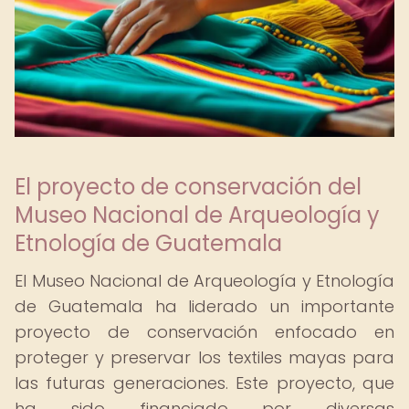
El proyecto de conservación del
Museo Nacional de Arqueología y
Etnología de Guatemala
El Museo Nacional de Arqueología y Etnología
de Guatemala ha liderado un importante
proyecto de conservación enfocado en
proteger y preservar los textiles mayas para
las futuras generaciones. Este proyecto, que
ha sido financiado por diversas