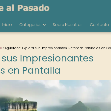
Inicio
Categorías
Sobre Nosotros
Contacto
al
Aguateca: Explora sus Impresionantes Defensas Naturales en Pan
 sus Impresionantes
s en Pantalla