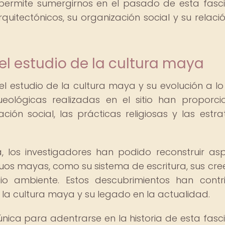
 permite sumergirnos en el pasado de esta fasc
rquitectónicos, su organización social y su relaci
el estudio de la cultura maya
 estudio de la cultura maya y su evolución a lo
ueológicas realizadas en el sitio han proporc
ción social, las prácticas religiosas y las estra
, los investigadores han podido reconstruir as
guos mayas, como su sistema de escritura, sus cre
dio ambiente. Estos descubrimientos han contr
 la cultura maya y su legado en la actualidad.
nica para adentrarse en la historia de esta fasc