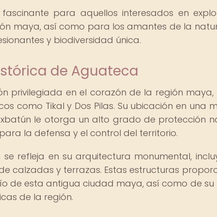
fascinante para aquellos interesados en explo
ización maya, así como para los amantes de la natu
sionantes y biodiversidad única.
istórica de Aguateca
n privilegiada en el corazón de la región maya,
icos como Tikal y Dos Pilas. Su ubicación en una 
batún le otorga un alto grado de protección na
ara la defensa y el control del territorio.
 se refleja en su arquitectura monumental, incl
de calzadas y terrazas. Estas estructuras propor
derío de esta antigua ciudad maya, así como de su
icas de la región.