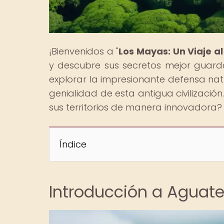
¡Bienvenidos a "
Los Mayas: Un Viaje a
y descubre sus secretos mejor guardad
explorar la impresionante defensa nat
genialidad de esta antigua civilizació
sus territorios de manera innovadora? ¡
Índice
Introducción a Aguate