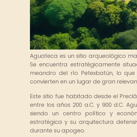
Aguateca es un sitio arqueológico m
Se encuentra estratégicamente situ
meandro del río Petexbatún, lo que
convierten en un lugar de gran relevanc
Este sitio fue habitado desde el Prec
entre los años 200 a.C. y 900 d.C. Ag
siendo un centro político y económ
estratégica y su arquitectura defens
durante su apogeo.