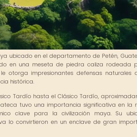
aya ubicado en el departamento de Petén, Guat
ado en una meseta de piedra caliza rodeada 
 le otorga impresionantes defensas naturales 
ia histórica.
lásico Tardío hasta el Clásico Tardío, aproximad
uateca tuvo una importancia significativa en la r
ico clave para la civilización maya. Su ubi
iva lo convirtieron en un enclave de gran impor