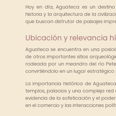
Hoy en día, Aguateca es un destino 
historia y la arquitectura de la civil
que buscan disfrutar de paisajes impre
Ubicación y relevancia h
Aguateca se encuentra en una posició
de otros importantes sitios arqueológ
rodeada por un meandro del río Petex
convirtiéndolo en un lugar estratégico p
La importancia histórica de Aguateca
templos, palacios y una compleja red 
evidencia de la sofisticación y el po
en el comercio y las interacciones polít