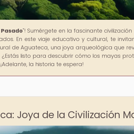
l Pasado
"! Sumérgete en la fascinante civilizació
os. En este viaje educativo y cultural, te invit
ural de Aguateca, una joya arqueológica que rev
n. ¿Estás listo para descubrir cómo los mayas pro
Adelante, la historia te espera!
ca: Joya de la Civilización 