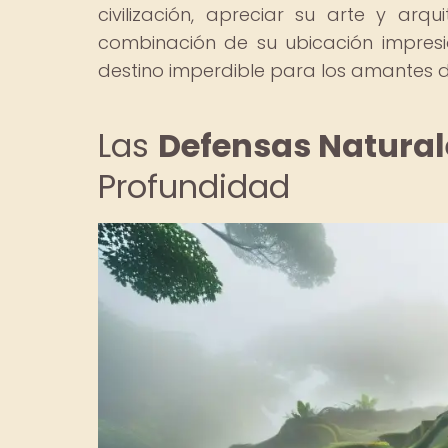
civilización, apreciar su arte y arq
combinación de su ubicación impresio
destino imperdible para los amantes d
Las
Defensas Natural
Profundidad