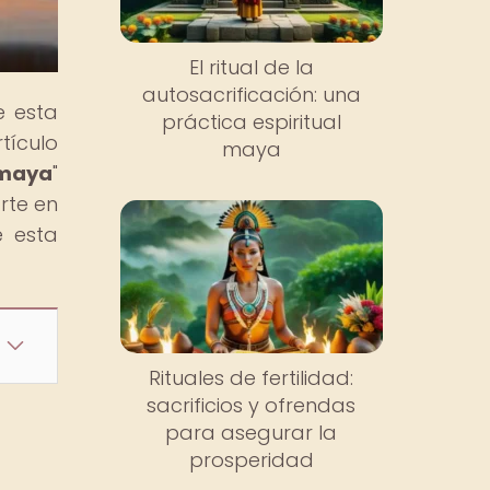
El ritual de la
autosacrificación: una
e esta
práctica espiritual
tículo
maya
 maya
"
rte en
e esta
Rituales de fertilidad:
sacrificios y ofrendas
para asegurar la
prosperidad