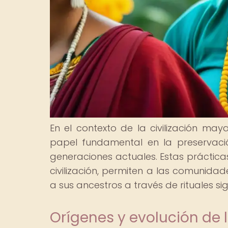
En el contexto de la civilización ma
papel fundamental en la preservació
generaciones actuales. Estas prácticas
civilización, permiten a las comunida
a sus ancestros a través de rituales sig
Orígenes y evolución de 