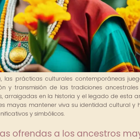
ya, las prácticas culturales contemporáneas jue
n y transmisión de las tradiciones ancestrales
, arraigadas en la historia y el legado de esta a
des mayas mantener viva su identidad cultural y 
nificativos y simbólicos.
las ofrendas a los ancestros ma