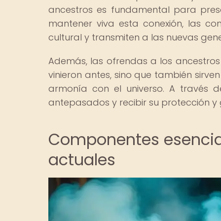
ancestros es fundamental para preserv
mantener viva esta conexión, las c
cultural y transmiten a las nuevas gene
Además, las ofrendas a los ancestros
vinieron antes, sino que también sirve
armonía con el universo. A través d
antepasados y recibir su protección y 
Componentes esencia
actuales