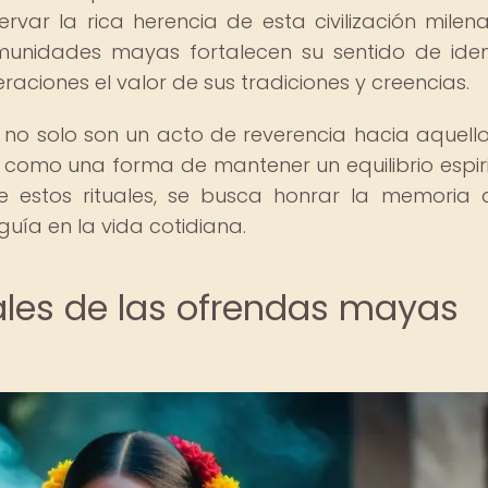
ar la rica herencia de esta civilización milenar
omunidades mayas fortalecen su sentido de ide
raciones el valor de sus tradiciones y creencias.
 no solo son un acto de reverencia hacia aquell
n como una forma de mantener un equilibrio espiri
e estos rituales, se busca honrar la memoria 
guía en la vida cotidiana.
les de las ofrendas mayas