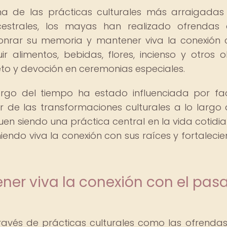
na de las prácticas culturales más arraigadas
estrales, los mayas han realizado ofrendas
rar su memoria y mantener viva la conexión 
 alimentos, bebidas, flores, incienso y otros o
to y devoción en ceremonias especiales.
argo del tiempo ha estado influenciada por fa
sar de las transformaciones culturales a lo largo 
guen siendo una práctica central en la vida cotidi
o viva la conexión con sus raíces y fortalecie
ner viva la conexión con el pas
avés de prácticas culturales como las ofrendas