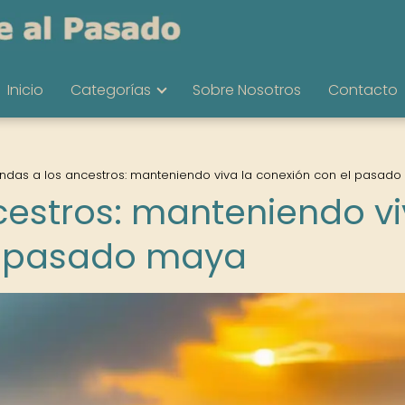
Inicio
Categorías
Sobre Nosotros
Contacto
ndas a los ancestros: manteniendo viva la conexión con el pasad
cestros: manteniendo v
el pasado maya