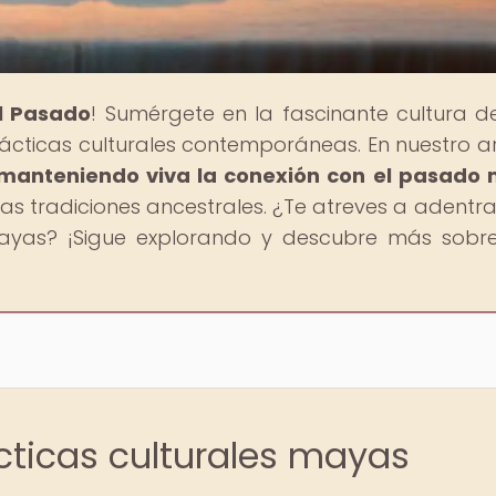
al Pasado
! Sumérgete en la fascinante cultura d
prácticas culturales contemporáneas. En nuestro ar
 manteniendo viva la conexión con el pasado
s tradiciones ancestrales. ¿Te atreves a adentra
mayas? ¡Sigue explorando y descubre más sobr
ácticas culturales mayas