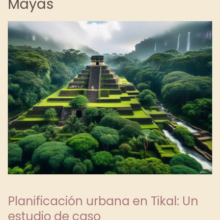
Mayas
Planificación urbana en Tikal: Un
estudio de caso