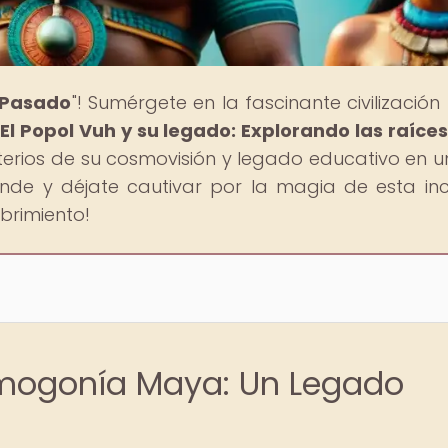
l Pasado
"! Sumérgete en la fascinante civilizació
"
El Popol Vuh y su legado: Explorando las raíces
sterios de su cosmovisión y legado educativo en un
ende y déjate cautivar por la magia de esta inc
ubrimiento!
smogonía Maya: Un Legado