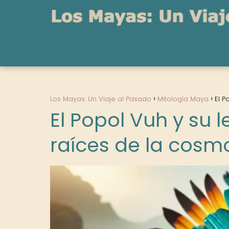
Los Mayas: Un Viaje al Pasado
Mitología Maya
El P
El Popol Vuh y su 
raíces de la cos