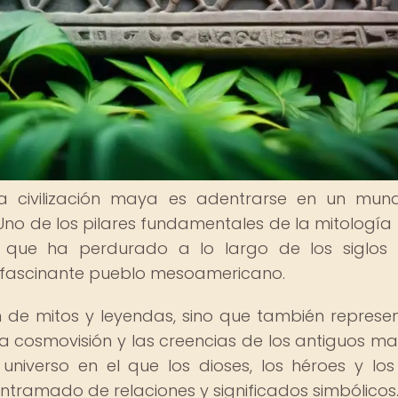
la civilización maya es adentrarse en un mu
. Uno de los pilares fundamentales de la mitologí
o que ha perdurado a lo largo de los siglos
e fascinante pueblo mesoamericano.
 de mitos y leyendas, sino que también represe
 cosmovisión y las creencias de los antiguos ma
universo en el que los dioses, los héroes y los
ntramado de relaciones y significados simbólicos