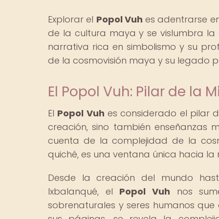
Explorar el
Popol Vuh
es adentrarse en 
de la cultura maya y se vislumbra la 
narrativa rica en simbolismo y su prof
de la cosmovisión maya y su legado 
El Popol Vuh: Pilar de la 
El
Popol Vuh
es considerado el pilar 
creación, sino también enseñanzas m
cuenta de la complejidad de la cosmo
quiché, es una ventana única hacia la 
Desde la creación del mundo has
Ixbalanqué, el
Popol Vuh
nos sume
sobrenaturales y seres humanos que co
sus páginas, se revela la comple