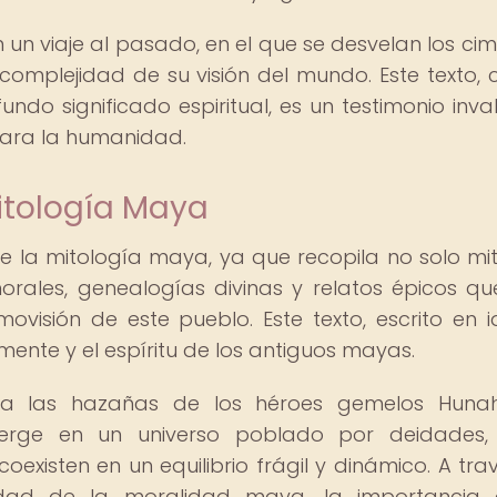
un viaje al pasado, en el que se desvelan los cim
complejidad de su visión del mundo. Este texto, 
undo significado espiritual, es un testimonio inva
para la humanidad.
Mitología Maya
de la mitología maya, ya que recopila no solo mi
orales, genealogías divinas y relatos épicos q
visión de este pueblo. Este texto, escrito en 
mente y el espíritu de los antiguos mayas.
ta las hazañas de los héroes gemelos Huna
rge en un universo poblado por deidades, 
existen en un equilibrio frágil y dinámico. A tra
jidad de la moralidad maya, la importancia 