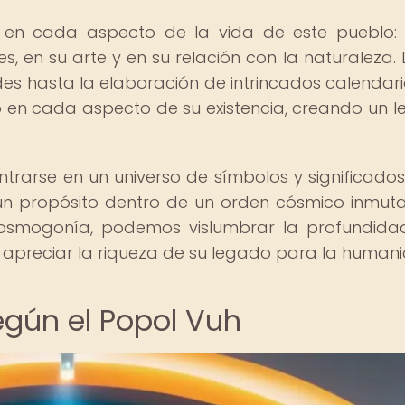
en cada aspecto de la vida de este pueblo:
es, en su arte y en su relación con la naturaleza.
es hasta la elaboración de intrincados calendario
 en cada aspecto de su existencia, creando un 
arse en un universo de símbolos y significados,
un propósito dentro de un orden cósmico inmuta
osmogonía, podemos vislumbrar la profundida
apreciar la riqueza de su legado para la human
egún el Popol Vuh