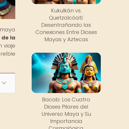
Kukulkán vs.
Quetzalcóatl:
Desentrañando las
n maya
Conexiones Entre Dioses
 de la
Mayas y Aztecas
 viaje
reíble
Bacab: Los Cuatro
Dioses Pilares del
Universo Maya y Su
Importancia
Cosmológica