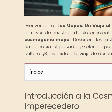
¡Bienvenido a "
Los Mayas: Un Viaje a
a través de nuestro artículo principal 
cosmogonía maya
". Descubre los mi
único hacia el pasado. ¡Explora, apr
cultura! ¡Bienvenido a tu viaje de desc
Índice
Introducción a la Co
Imperecedero