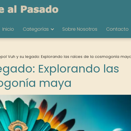
Inicio
Categorías
Sobre Nosotros
Contacto
opol Vuh y su legado: Explorando las raíces de la cosmogonía may
legado: Explorando las
mogonía maya