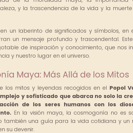
raleza, y la trascendencia de la vida y la muerte
n un laberinto de significados y símbolos, en 
an un mensaje profundo y trascendental. Este
table de inspiración y conocimiento, que nos in
cia y nuestro lugar en el universo.
ía Maya: Más Allá de los Mitos
los mitos y leyendas recogidos en el
Popol V
mplejo y sofisticado que abarca no solo la cr
acción de los seres humanos con los diose
nto.
En la visión maya, la cosmogonía no es s
sino también una guía para la vida cotidiana y u
n su devenir.