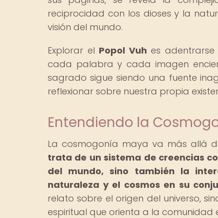
reciprocidad con los dioses y la natu
visión del mundo.
Explorar el
Popol Vuh
es adentrarse e
cada palabra y cada imagen encierr
sagrado sigue siendo una fuente inago
reflexionar sobre nuestra propia existen
Entendiendo la Cosmogon
La cosmogonía maya va más allá de 
trata de un sistema de creencias co
del mundo, sino también la inter
naturaleza y el cosmos en su conju
relato sobre el origen del universo, 
espiritual que orienta a la comunidad e