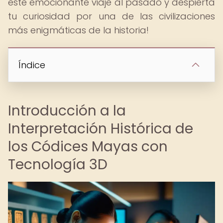
este emocionante viaje al pasado y despierta
tu curiosidad por una de las civilizaciones
más enigmáticas de la historia!
Índice
Introducción a la
Interpretación Histórica de
los Códices Mayas con
Tecnología 3D