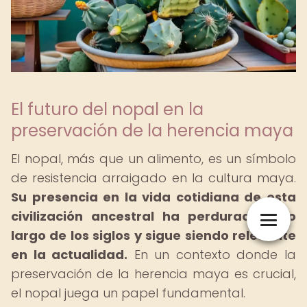
El futuro del nopal en la
preservación de la herencia maya
El nopal, más que un alimento, es un símbolo
de resistencia arraigado en la cultura maya.
Su presencia en la vida cotidiana de esta
civilización ancestral ha perdurado a lo
largo de los siglos y sigue siendo relevante
en la actualidad.
En un contexto donde la
preservación de la herencia maya es crucial,
el nopal juega un papel fundamental.