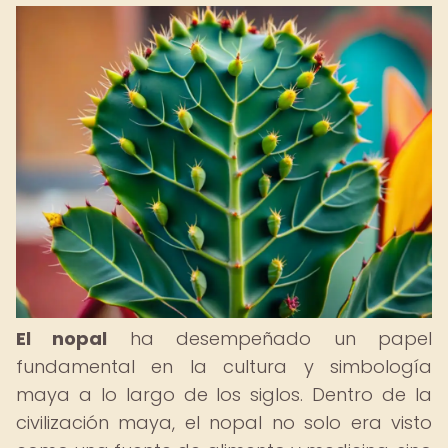
El nopal
ha desempeñado un papel
fundamental en la cultura y simbología
maya a lo largo de los siglos. Dentro de la
civilización maya, el nopal no solo era visto