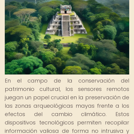
En el campo de la conservación del
patrimonio cultural, los sensores remotos
juegan un papel crucial en la preservación de
las zonas arqueológicas mayas frente a los
efectos del cambio climático. Estos
dispositivos tecnológicos permiten recopilar
información valiosa de forma no intrusiva y