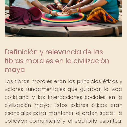
Definición y relevancia de las
fibras morales en la civilización
maya
Las fibras morales eran los principios éticos y
valores fundamentales que guiaban la vida
cotidiana y las interacciones sociales en la
civilización maya. Estos pilares éticos eran
esenciales para mantener el orden social, la
cohesión comunitaria y el equilibrio espiritual