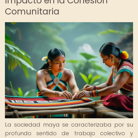
Impacto en la Cohesión
Comunitaria
La sociedad maya se caracterizaba por su
profundo sentido de trabajo colectivo y