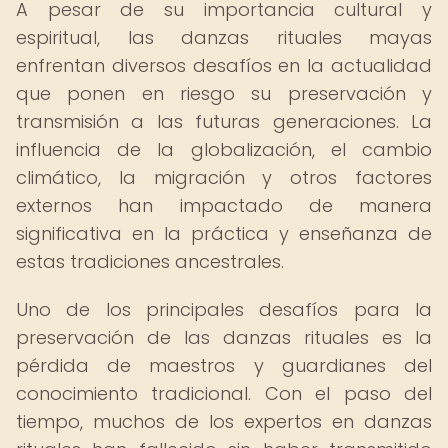
A pesar de su importancia cultural y
espiritual, las danzas rituales mayas
enfrentan diversos desafíos en la actualidad
que ponen en riesgo su preservación y
transmisión a las futuras generaciones. La
influencia de la globalización, el cambio
climático, la migración y otros factores
externos han impactado de manera
significativa en la práctica y enseñanza de
estas tradiciones ancestrales.
Uno de los principales desafíos para la
preservación de las danzas rituales es la
pérdida de maestros y guardianes del
conocimiento tradicional. Con el paso del
tiempo, muchos de los expertos en danzas