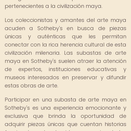
pertenecientes a la civilización maya.
Los coleccionistas y amantes del arte maya
acuden a Sotheby's en busca de piezas
únicas y auténticas que les permitan
conectar con la rica herencia cultural de esta
civilización milenaria. Las subastas de arte
maya en Sotheby's suelen atraer la atención
de expertos, instituciones educativas y
museos interesados en preservar y difundir
estas obras de arte.
Participar en una subasta de arte maya en
Sotheby's es una experiencia emocionante y
exclusiva que brinda la oportunidad de
adquirir piezas únicas que cuentan historias