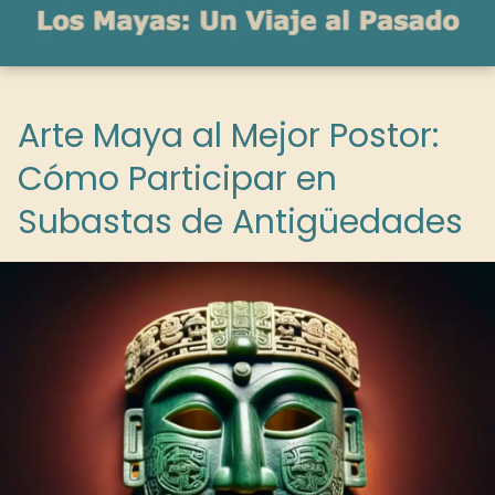
Arte Maya al Mejor Postor:
Cómo Participar en
Subastas de Antigüedades