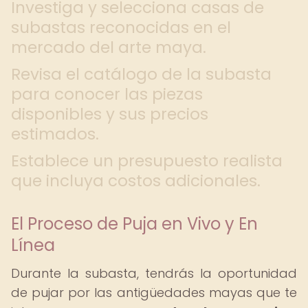
Investiga y selecciona casas de
subastas reconocidas en el
mercado del arte maya.
Revisa el catálogo de la subasta
para conocer las piezas
disponibles y sus precios
estimados.
Establece un presupuesto realista
que incluya costos adicionales.
El Proceso de Puja en Vivo y En
Línea
Durante la subasta, tendrás la oportunidad
de pujar por las antigüedades mayas que te