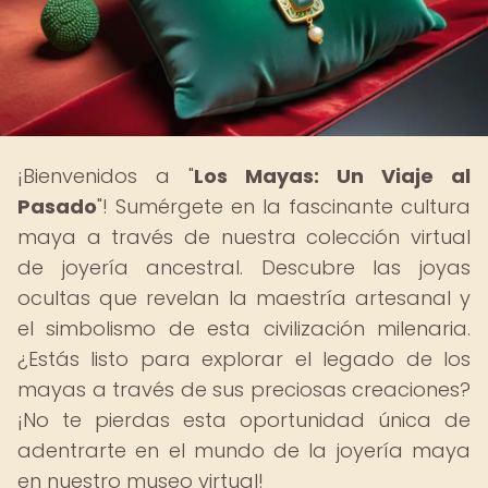
¡Bienvenidos a "
Los Mayas: Un Viaje al
Pasado
"! Sumérgete en la fascinante cultura
maya a través de nuestra colección virtual
de joyería ancestral. Descubre las joyas
ocultas que revelan la maestría artesanal y
el simbolismo de esta civilización milenaria.
¿Estás listo para explorar el legado de los
mayas a través de sus preciosas creaciones?
¡No te pierdas esta oportunidad única de
adentrarte en el mundo de la joyería maya
en nuestro museo virtual!