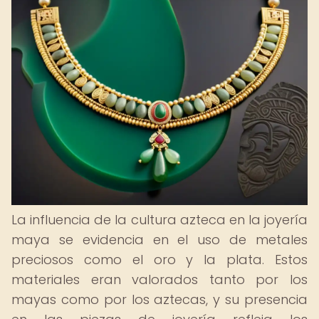
La influencia de la cultura azteca en la joyería
maya se evidencia en el uso de metales
preciosos como el oro y la plata. Estos
materiales eran valorados tanto por los
mayas como por los aztecas, y su presencia