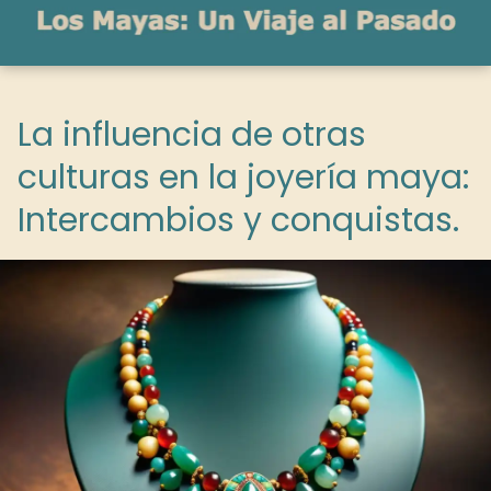
La influencia de otras
culturas en la joyería maya:
Intercambios y conquistas.