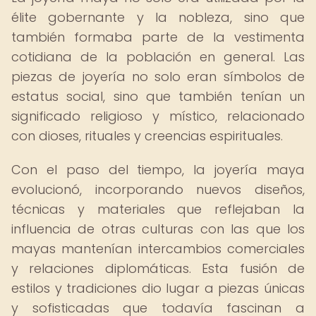
élite gobernante y la nobleza, sino que
también formaba parte de la vestimenta
cotidiana de la población en general. Las
piezas de joyería no solo eran símbolos de
estatus social, sino que también tenían un
significado religioso y místico, relacionado
con dioses, rituales y creencias espirituales.
Con el paso del tiempo, la joyería maya
evolucionó, incorporando nuevos diseños,
técnicas y materiales que reflejaban la
influencia de otras culturas con las que los
mayas mantenían intercambios comerciales
y relaciones diplomáticas. Esta fusión de
estilos y tradiciones dio lugar a piezas únicas
y sofisticadas que todavía fascinan a