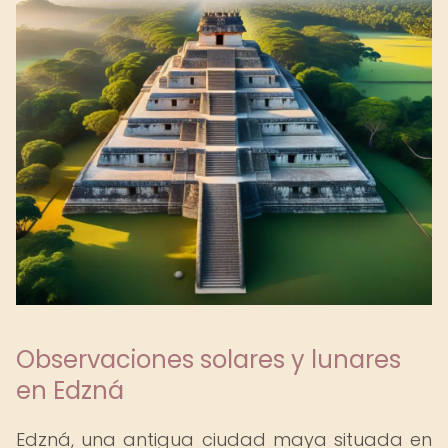
Observaciones solares y lunares
en Edzná
Edzná, una antigua ciudad maya situada en