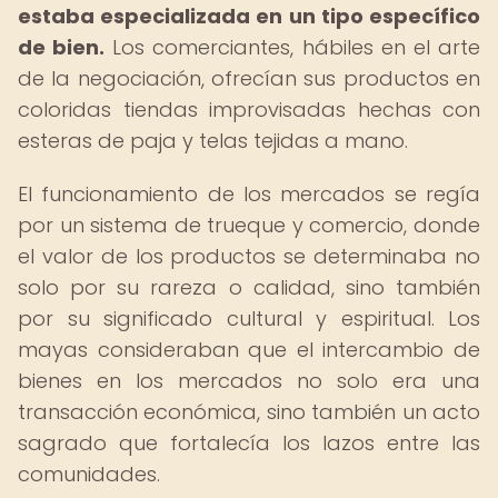
estaba especializada en un tipo específico
de bien.
Los comerciantes, hábiles en el arte
de la negociación, ofrecían sus productos en
coloridas tiendas improvisadas hechas con
esteras de paja y telas tejidas a mano.
El funcionamiento de los mercados se regía
por un sistema de trueque y comercio, donde
el valor de los productos se determinaba no
solo por su rareza o calidad, sino también
por su significado cultural y espiritual. Los
mayas consideraban que el intercambio de
bienes en los mercados no solo era una
transacción económica, sino también un acto
sagrado que fortalecía los lazos entre las
comunidades.