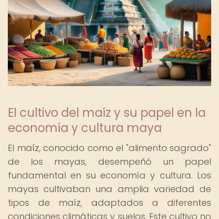
El cultivo del maíz y su papel en la
economía y cultura maya
El maíz, conocido como el "alimento sagrado"
de los mayas, desempeñó un papel
fundamental en su economía y cultura. Los
mayas cultivaban una amplia variedad de
tipos de maíz, adaptados a diferentes
condiciones climáticas y suelos. Este cultivo no