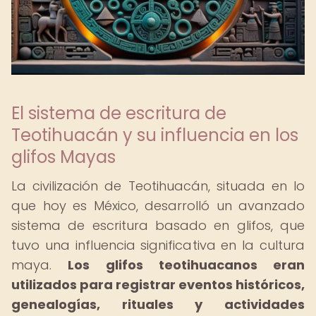
El sistema de escritura de
Teotihuacán y su influencia en los
glifos Mayas
La civilización de Teotihuacán, situada en lo
que hoy es México, desarrolló un avanzado
sistema de escritura basado en glifos, que
tuvo una influencia significativa en la cultura
maya.
Los glifos teotihuacanos eran
utilizados para registrar eventos históricos,
genealogías, rituales y actividades