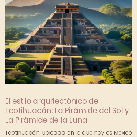
El estilo arquitectónico de
Teotihuacán: La Pirámide del Sol y
La Pirámide de la Luna
Teotihuacán, ubicada en lo que hoy es México