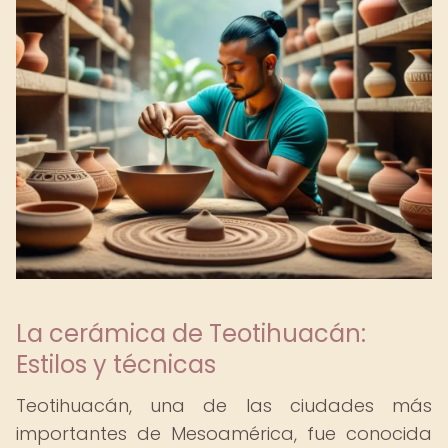
La cerámica de Teotihuacán:
Estilos y técnicas
Teotihuacán, una de las ciudades más
importantes de Mesoamérica, fue conocida