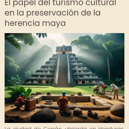
El papel del turismo cultural
en la preservación de la
herencia maya
La ciudad de Copán, ubicada en Honduras,