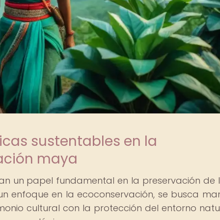
icas sustentables en la
ización maya
n un papel fundamental en la preservación de l
n un enfoque en la ecoconservación, se busca ma
imonio cultural con la protección del entorno natu