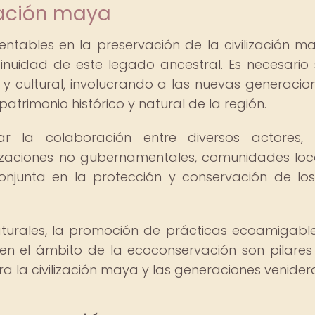
ización maya
ntables en la preservación de la civilización m
nuidad de este legado ancestral. Es necesario 
 cultural, involucrando a las nuevas generacio
patrimonio histórico y natural de la región.
ar la colaboración entre diversos actores,
nizaciones no gubernamentales, comunidades loc
njunta en la protección y conservación de los 
aturales, la promoción de prácticas ecoamigable
a en el ámbito de la ecoconservación son pilares
a la civilización maya y las generaciones venider