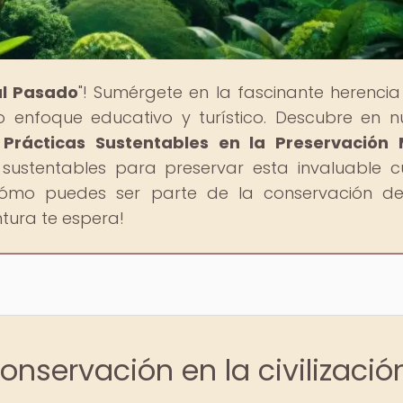
al Pasado
"! Sumérgete en la fascinante herencia
o enfoque educativo y turístico. Descubre en n
 Prácticas Sustentables en la Preservación
ustentables para preservar esta invaluable cu
cómo puedes ser parte de la conservación d
entura te espera!
onservación en la civilizació