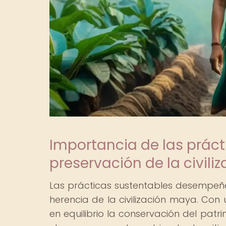
Importancia de las práct
preservación de la civil
Las prácticas sustentables desempeña
herencia de la civilización maya. Co
en equilibrio la conservación del patr