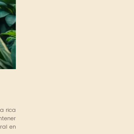
a rica
ntener
ral en