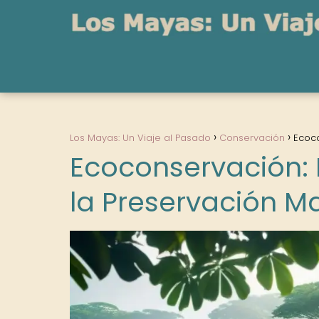
Los Mayas: Un Viaje al Pasado
Conservación
Ecoco
Ecoconservación: 
la Preservación M