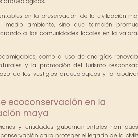
os arqueológicos.
ntables en la preservación de la civilización m
del medio ambiente, sino que también promue
lucrando a las comunidades locales en la valora
oamigables, como el uso de energías renovabl
naturales y la promoción del turismo responsab
azo de los vestigios arqueológicos y la biodive
de ecoconservación en la
ización maya
aciones y entidades gubernamentales han pue
conservación para proteger el legado de la civili