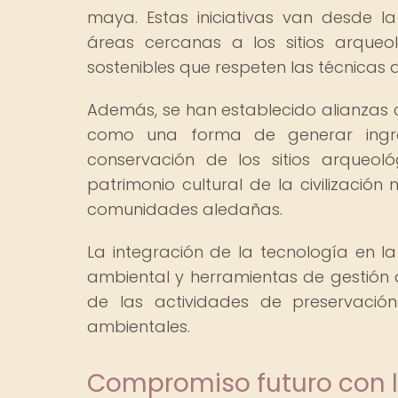
maya. Estas iniciativas van desde 
áreas cercanas a los sitios arqueo
sostenibles que respeten las técnicas a
Además, se han establecido alianzas
como una forma de generar ingr
conservación de los sitios arqueoló
patrimonio cultural de la civilizació
comunidades aledañas.
La integración de la tecnología en l
ambiental y herramientas de gestión d
de las actividades de preservaci
ambientales.
Compromiso futuro con l