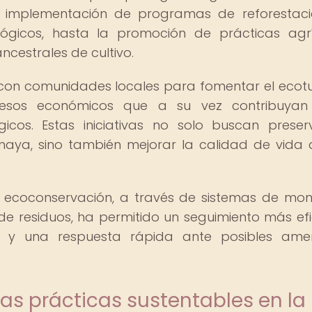
la implementación de programas de reforestac
lógicos, hasta la promoción de prácticas agr
ncestrales de cultivo.
 con comunidades locales para fomentar el ecot
esos económicos que a su vez contribuyan
gicos. Estas iniciativas no solo buscan preser
n maya, sino también mejorar la calidad de vida 
a ecoconservación, a través de sistemas de mon
e residuos, ha permitido un seguimiento más efi
ón y una respuesta rápida ante posibles ame
as prácticas sustentables en la