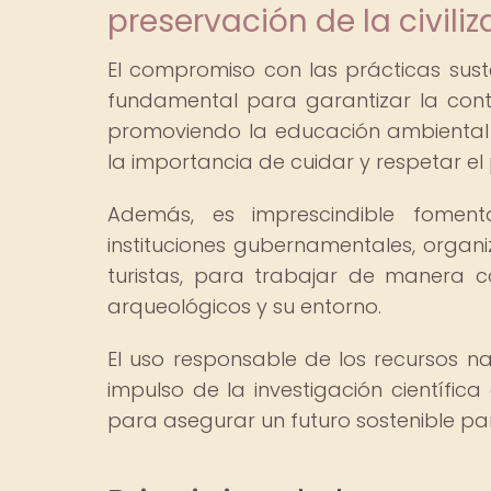
preservación de la civil
El compromiso con las prácticas suste
fundamental para garantizar la conti
promoviendo la educación ambiental y
la importancia de cuidar y respetar el 
Además, es imprescindible foment
instituciones gubernamentales, orga
turistas, para trabajar de manera co
arqueológicos y su entorno.
El uso responsable de los recursos n
impulso de la investigación científic
para asegurar un futuro sostenible par