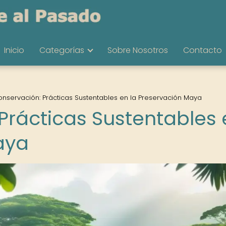
Inicio
Categorías
Sobre Nosotros
Contacto
nservación: Prácticas Sustentables en la Preservación Maya
Prácticas Sustentables 
aya