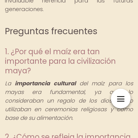
invaluable herencia para las futuras
generaciones.
Preguntas frecuentes
1. ¿Por qué el maíz era tan
importante para la civilización
maya?
La
importancia cultural
del maíz para los
mayas era fundamental, ya que lo
consideraban un regalo de los dioses y lo
utilizaban en ceremonias religiosas y como
base de su alimentación.
2. ¿Cómo se refleja la importancia