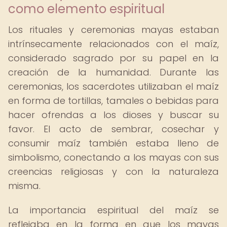
como elemento espiritual
Los rituales y ceremonias mayas estaban
intrínsecamente relacionados con el maíz,
considerado sagrado por su papel en la
creación de la humanidad. Durante las
ceremonias, los sacerdotes utilizaban el maíz
en forma de tortillas, tamales o bebidas para
hacer ofrendas a los dioses y buscar su
favor. El acto de sembrar, cosechar y
consumir maíz también estaba lleno de
simbolismo, conectando a los mayas con sus
creencias religiosas y con la naturaleza
misma.
La importancia espiritual del maíz se
reflejaba en la forma en que los mayas