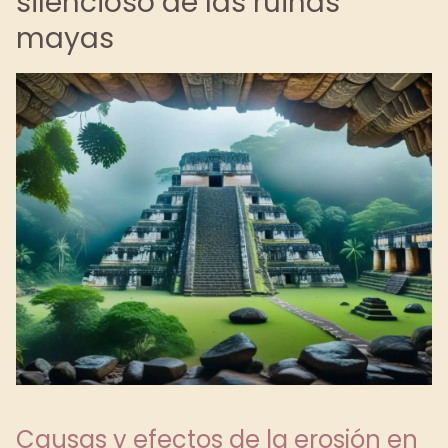
silencioso de las ruinas
mayas
Causas y efectos de la erosión en