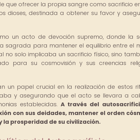
 de que ofrecer la propia sangre como sacrificio e
s dioses, destinada a obtener su favor y asegu
como un acto de devoción supremo, donde la 
 sagrada para mantener el equilibrio entre el
ual no solo implicaba un sacrificio físico, sino tam
icado para su cosmovisión y sus creencias reli
n papel crucial en la realización de estos rit
icaba y asegurando que el acto se llevara a c
monias establecidas.
A través del autosacrifici
ión con sus deidades, mantener el orden cós
 la prosperidad de su civilización.