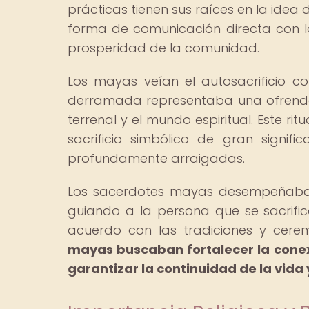
prácticas tienen sus raíces en la idea
forma de comunicación directa con lo
prosperidad de la comunidad.
Los mayas veían el autosacrificio 
derramada representaba una ofrenda
terrenal y el mundo espiritual. Este rit
sacrificio simbólico de gran signif
profundamente arraigadas.
Los sacerdotes mayas desempeñaban u
guiando a la persona que se sacrif
acuerdo con las tradiciones y cere
mayas buscaban fortalecer la conex
garantizar la continuidad de la vida y