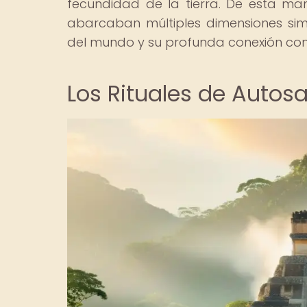
fecundidad de la tierra. De esta mane
abarcaban múltiples dimensiones simb
del mundo y su profunda conexión con 
Los Rituales de Autosa