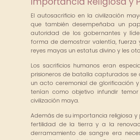
Importancia Religiosa y P
El autosacrificio en la civilización ma
que también desempeñaba un papel c
autoridad de los gobernantes y líder
forma de demostrar valentía, fuerza y
reyes mayas un estatus divino y les oto
Los sacrificios humanos eran espec
prisioneros de batalla capturados se
un acto ceremonial de glorificación y e
tenían como objetivo infundir temo
civilización maya.
Además de su importancia religiosa y p
fertilidad de la tierra y a la renova
derramamiento de sangre era necesa