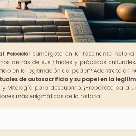
al Pasado
! sumérgete en la fascinante historia
rios detrás de sus rituales y prácticas culturales
ficio en la legitimación del poder? Adéntrate en n
ituales de autosacrificio y su papel en la legiti
n y Mitología para descubrirlo. ¡Prepárate para un
ciones más enigmáticas de la historia!