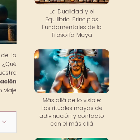
La Dualidad y el
Equilibrio: Principios
Fundamentales de la
Filosofía Maya
 de la
. ¿Qué
uestro
mación
 viaje
Más allá de lo visible:
Los rituales mayas de
adivinación y contacto
con el más allá