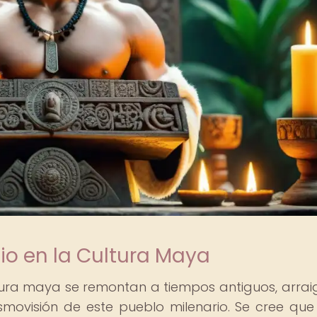
cio en la Cultura Maya
cultura maya se remontan a tiempos antiguos, arra
osmovisión de este pueblo milenario. Se cree que