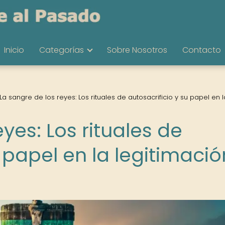
Inicio
Categorías
Sobre Nosotros
Contacto
La sangre de los reyes: Los rituales de autosacrificio y su papel en l
yes: Los rituales de
u papel en la legitimació