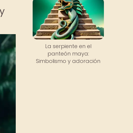
 y
La serpiente en el
panteón maya:
Simbolismo y adoración