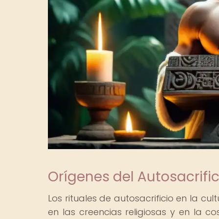
Orígenes del Autosacrifi
Los rituales de autosacrificio en la 
en las creencias religiosas y en la c