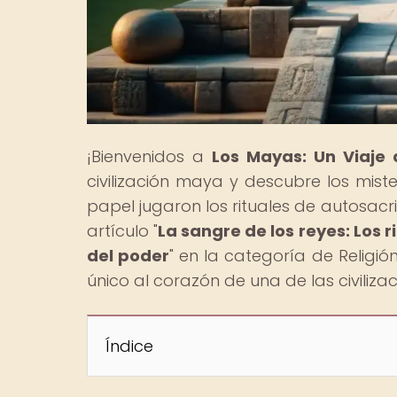
¡Bienvenidos a
Los Mayas: Un Viaje 
civilización maya y descubre los miste
papel jugaron los rituales de autosacri
artículo "
La sangre de los reyes: Los r
del poder
" en la categoría de Religió
único al corazón de una de las civiliza
Índice