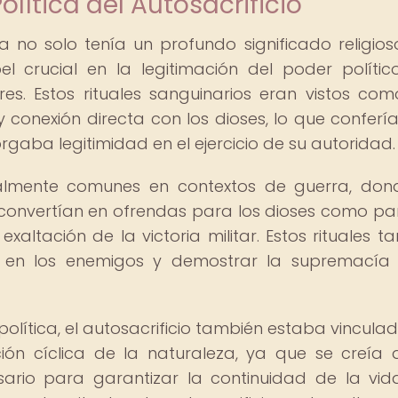
olítica del Autosacrificio
ya no solo tenía un profundo significado religioso
rucial en la legitimación del poder polític
es. Estos rituales sanguinarios eran vistos co
 conexión directa con los dioses, lo que confería
rgaba legitimidad en el ejercicio de su autoridad.
ialmente comunes en contextos de guerra, don
 convertían en ofrendas para los dioses como pa
xaltación de la victoria militar. Estos rituales t
r en los enemigos y demostrar la supremacía
olítica, el autosacrificio también estaba vinculad
ción cíclica de la naturaleza, ya que se creía 
rio para garantizar la continuidad de la vid