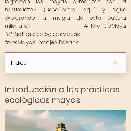
lograban los mayas armonizar con la
naturaleza? ¡Descúbrelo aquí y sigue
explorando la magia de esta cultura
milenaria! #HerenciaMaya
#PrácticasEcológicasMayas
#LosMayasUnViajeAlPasado
Índice
Introducción a las prácticas
ecológicas mayas