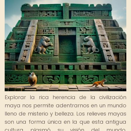
Explorar la rica herencia de la civilización
maya nos permite adentrarnos en un mundo
lleno de misterio y belleza. Los relieves mayas
son una forma única en la que esta antigua
cultura plasmó su visión del mundo,