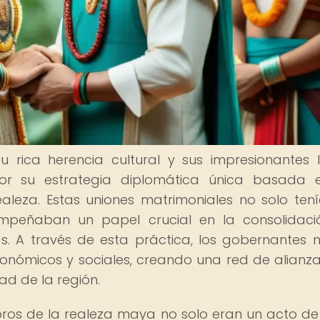
u rica herencia cultural y sus impresionantes 
por su estrategia diplomática única basada 
aleza. Estas uniones matrimoniales no solo ten
sempeñaban un papel crucial en la consolidac
as. A través de esta práctica, los gobernantes
económicos y sociales, creando una red de alianz
ad de la región.
ros de la realeza maya no solo eran un acto de