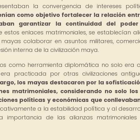
resentaban la convergencia de intereses polít
enían como objetivo fortalecer la relación ent
aban garantizar la continuidad del poder
 estos enlaces matrimoniales, se establecían al
s mayas colaborar en asuntos militares, comerci
sión interna de la civilización maya.
onios como herramienta diplomática no solo era
era practicada por otras civilizaciones antig
argo, los mayas destacaron por la sofisticaci
nes matrimoniales, considerando no solo los
aciones políticas y económicas que conllevaban
cativamente a la estabilidad política y al desarro
la importancia de las alianzas matrimoniales