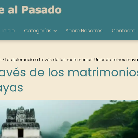
Inicio
Categorías
Sobre Nosotros
Contacto
s
La diplomacia a través de los matrimonios: Uniendo reinos may
ravés de los matrimonio
ayas