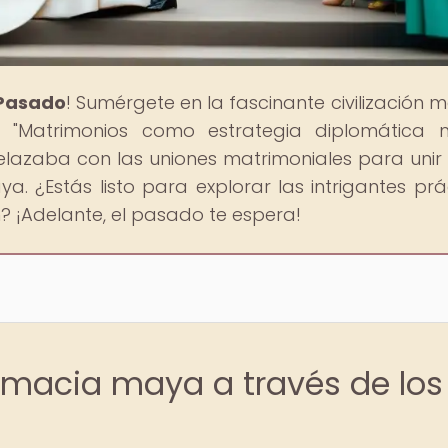
 Pasado
! Sumérgete en la fascinante civilización 
al "Matrimonios como estrategia diplomática 
lazaba con las uniones matrimoniales para unir 
a. ¿Estás listo para explorar las intrigantes prá
ón? ¡Adelante, el pasado te espera!
lomacia maya a través de los