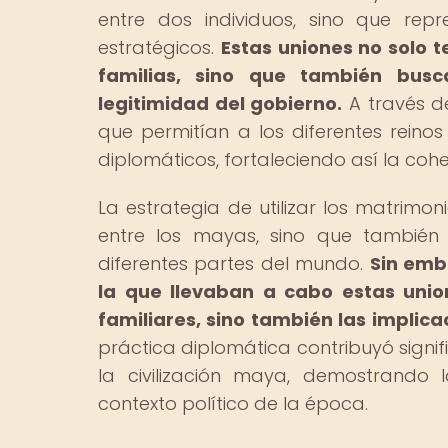
entre dos individuos, sino que rep
estratégicos.
Estas uniones no solo t
familias, sino que también busc
legitimidad del gobierno.
A través de
que permitían a los diferentes reino
diplomáticos, fortaleciendo así la cohe
La estrategia de utilizar los matrim
entre los mayas, sino que también 
diferentes partes del mundo.
Sin emb
la que llevaban a cabo estas unio
familiares, sino también las implic
práctica diplomática contribuyó signifi
la civilización maya, demostrando 
contexto político de la época.