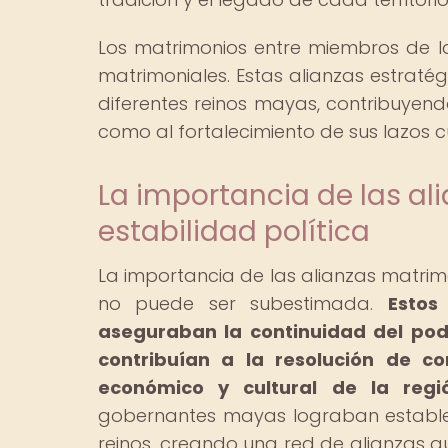
Los matrimonios entre miembros de 
matrimoniales. Estas alianzas estraté
diferentes reinos mayas, contribuyendo 
como al fortalecimiento de sus lazos c
La importancia de las al
estabilidad política
La importancia de las alianzas matrimon
no puede ser subestimada.
Estos
aseguraban la continuidad del pode
contribuían a la resolución de co
económico y cultural de la regi
gobernantes mayas lograban establec
reinos, creando una red de alianzas qu