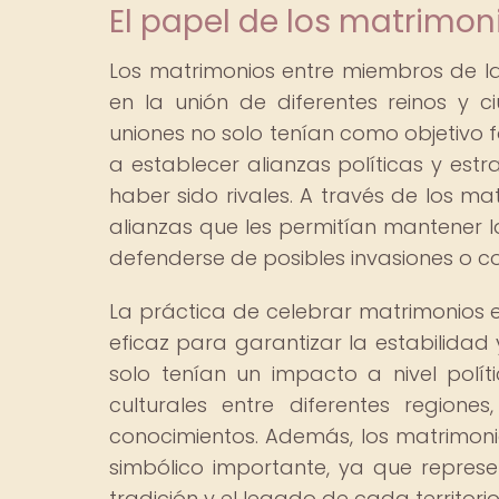
El papel de los matrimon
Los matrimonios entre miembros de 
en la unión de diferentes reinos y c
uniones no solo tenían como objetivo f
a establecer alianzas políticas y estr
haber sido rivales. A través de los m
alianzas que les permitían mantener l
defenderse de posibles invasiones o con
La práctica de celebrar matrimonios 
eficaz para garantizar la estabilidad y
solo tenían un impacto a nivel políti
culturales entre diferentes region
conocimientos. Además, los matrimon
simbólico importante, ya que represe
tradición y el legado de cada territorio