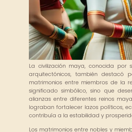
La civilización maya, conocida por s
arquitectónicos, también destacó 
matrimonios entre miembros de la re
significado simbólico, sino que de
alianzas entre diferentes reinos may
lograban fortalecer lazos políticos, 
contribuía a la estabilidad y prosperid
Los matrimonios entre nobles y miemb