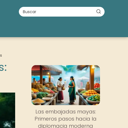
as
s:
Las embajadas mayas:
Primeros pasos hacia la
diplomacia moderna