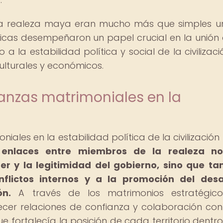
la realeza maya eran mucho más que simples u
gicas desempeñaron un papel crucial en la unión 
a la estabilidad política y social de la civilizació
ulturales y económicos.
ianzas matrimoniales en la
iales en la estabilidad política de la civilizació
 enlaces entre miembros de la realeza no
r y la legitimidad del gobierno, sino que t
nflictos internos y a la promoción del desa
ón.
A través de los matrimonios estratégicos
er relaciones de confianza y colaboración con
e fortalecía la posición de cada territorio dentro