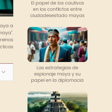
El papel de los cautivos
en los conflictos entre
ciudadesestado mayas
maya a
maya".
reinos
cticas
Las estrategias de
espionaje maya y su
papel en la diplomacia