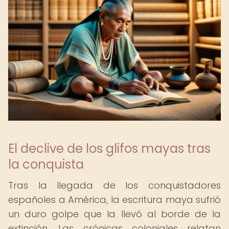
El declive de los glifos mayas tras
la conquista
Tras la llegada de los conquistadores
españoles a América, la escritura maya sufrió
un duro golpe que la llevó al borde de la
extinción. Las crónicas coloniales relatan