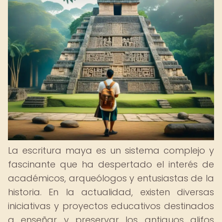
La escritura maya es un sistema complejo y
fascinante que ha despertado el interés de
académicos, arqueólogos y entusiastas de la
historia. En la actualidad, existen diversas
iniciativas y proyectos educativos destinados
a enseñar y preservar los antiguos glifos