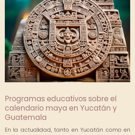
Programas educativos sobre el
calendario maya en Yucatán y
Guatemala
En la actualidad, tanto en Yucatán como en