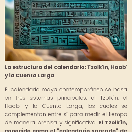
La estructura del calendario: Tzolk'in, Haab'
y la Cuenta Larga
El calendario maya contemporáneo se basa
en tres sistemas principales: el Tzolk'in, el
Haab' y la Cuenta Larga, los cuales se
complementan entre sí para medir el tiempo
de manera precisa y significativa.
El Tzolk'in,
conocido como el "calendario sagrado" de