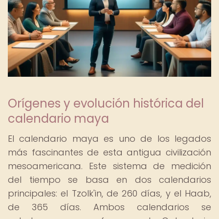
Orígenes y evolución histórica del
calendario maya
El calendario maya es uno de los legados
más fascinantes de esta antigua civilización
mesoamericana. Este sistema de medición
del tiempo se basa en dos calendarios
principales: el Tzolk'in, de 260 días, y el Haab,
de 365 días. Ambos calendarios se