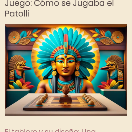
Juego: Cómo se Jugaba el
Patolli
El tablero y su diseño: Una