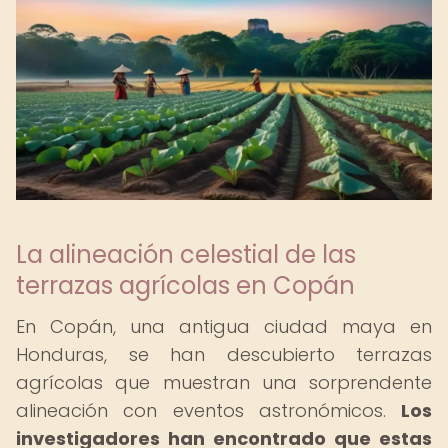
La alineación celestial de las
terrazas agrícolas en Copán
En Copán, una antigua ciudad maya en
Honduras, se han descubierto terrazas
agrícolas que muestran una sorprendente
alineación con eventos astronómicos.
Los
investigadores han encontrado que estas