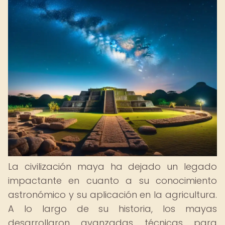
La civilización maya ha dejado un legado
impactante en cuanto a su conocimiento
astronómico y su aplicación en la agricultura.
A lo largo de su historia, los mayas
desarrollaron avanzadas técnicas para