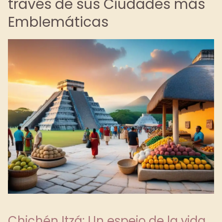
través de sus Ciudades más
Emblemáticas
Chichén Itzá: Un espejo de la vida