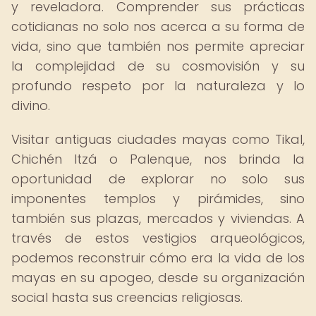
y reveladora. Comprender sus prácticas
cotidianas no solo nos acerca a su forma de
vida, sino que también nos permite apreciar
la complejidad de su cosmovisión y su
profundo respeto por la naturaleza y lo
divino.
Visitar antiguas ciudades mayas como Tikal,
Chichén Itzá o Palenque, nos brinda la
oportunidad de explorar no solo sus
imponentes templos y pirámides, sino
también sus plazas, mercados y viviendas. A
través de estos vestigios arqueológicos,
podemos reconstruir cómo era la vida de los
mayas en su apogeo, desde su organización
social hasta sus creencias religiosas.