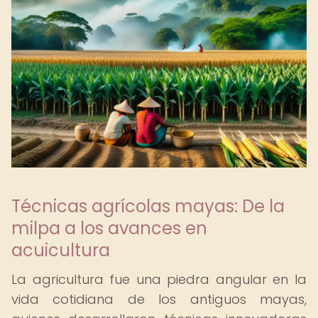
Técnicas agrícolas mayas: De la
milpa a los avances en
acuicultura
La agricultura fue una piedra angular en la
vida cotidiana de los antiguos mayas,