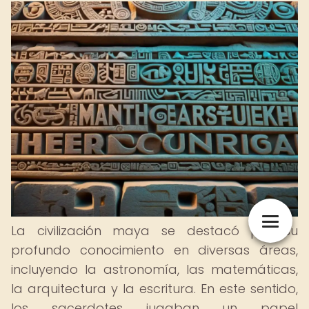
La civilización maya se destacó por su
profundo conocimiento en diversas áreas,
incluyendo la astronomía, las matemáticas,
la arquitectura y la escritura. En este sentido,
los sacerdotes jugaban un papel