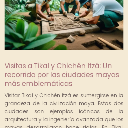
Visitas a Tikal y Chichén Itzá: Un
recorrido por las ciudades mayas
más emblemáticas
Visitar Tikal y Chichén Itzá es sumergirse en la
grandeza de la civilización maya. Estas dos
ciudades son ejemplos icónicos de la
arquitectura y la ingeniería avanzada que los
mayas desarrollaron hace siglos. En Tikal,