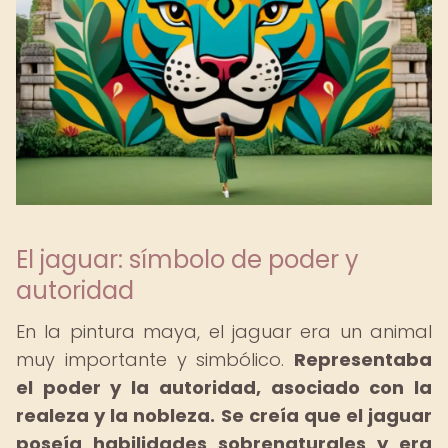
El jaguar: símbolo de poder y
autoridad
En la pintura maya, el jaguar era un animal
muy importante y simbólico.
Representaba
el poder y la autoridad, asociado con la
realeza y la nobleza.
Se creía que el jaguar
poseía habilidades sobrenaturales y era