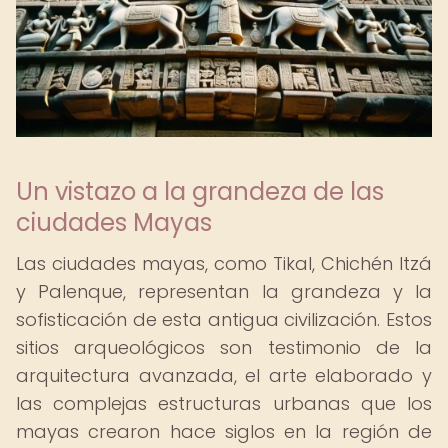
Un vistazo a la grandeza de las
ciudades Mayas
Las ciudades mayas, como Tikal, Chichén Itzá
y Palenque, representan la grandeza y la
sofisticación de esta antigua civilización. Estos
sitios arqueológicos son testimonio de la
arquitectura avanzada, el arte elaborado y
las complejas estructuras urbanas que los
mayas crearon hace siglos en la región de