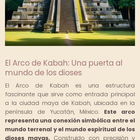
El Arco de Kabah: Una puerta al
mundo de los dioses
El Arco de Kabah es una estructura
fascinante que sirve como entrada principal
a la ciudad maya de Kabah, ubicada en la
península de Yucatán, México.
Este arco
representa una conexión simbólica entre el
mundo terrenal y el mundo espiritual de los
dioses mayas.
Construido con precisión y